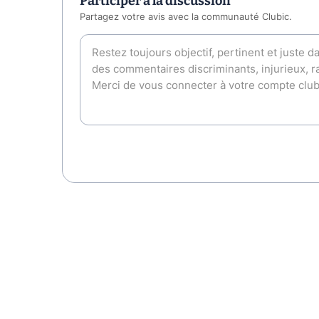
Participer à la discussion
Partagez votre avis avec la communauté Clubic.