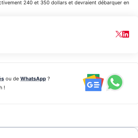
ctivement 240 et 350 dollars et devraient débarquer en
és
ou de
WhatsApp
?
h !