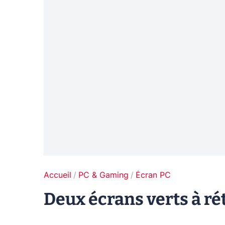
Accueil
PC & Gaming
Écran PC
Deux écrans verts à ré