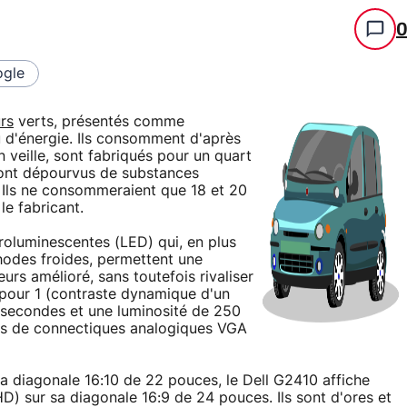
gle
rs
verts, présentés comme
 d'énergie. Ils consomment d'après
n veille, sont fabriqués pour un quart
sont dépourvus de substances
 Ils ne consommeraient que 18 et 20
e fabricant.
troluminescentes (LED) qui, en plus
odes froides, permettent une
rs amélioré, sans toutefois rivaliser
 pour 1 (contraste dynamique d'un
lisecondes et une luminosité de 250
tés de connectiques analogiques VGA
sa diagonale 16:10 de 22 pouces, le Dell G2410 affiche
 HD) sur sa diagonale 16:9 de 24 pouces. Ils sont d'ores et