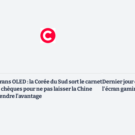
rans OLED : la Corée du Sud sort le carnet
Dernier jour
 chèques pour ne pas laisser la Chine
l'écran gami
endre l’avantage