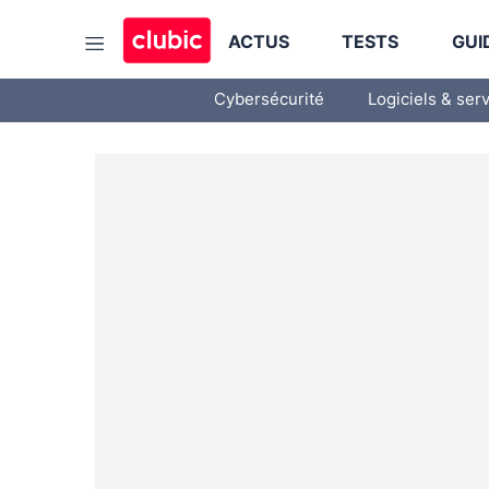
ACTUS
TESTS
GUI
Cybersécurité
Logiciels & ser