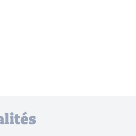
lités