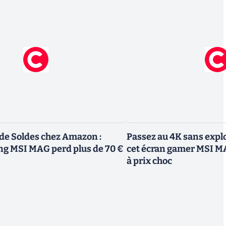
 de Soldes chez Amazon :
Passez au 4K sans explo
ng MSI MAG perd plus de 70 €
cet écran gamer MSI M
à prix choc