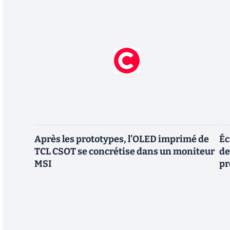
Après les prototypes, l’OLED imprimé de
Éc
TCL CSOT se concrétise dans un moniteur
de
MSI
pr