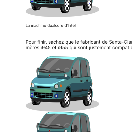
La machine dualcore d'Intel
Pour finir, sachez que le fabricant de Santa-Cl
mères i945 et i955 qui sont justement compatib