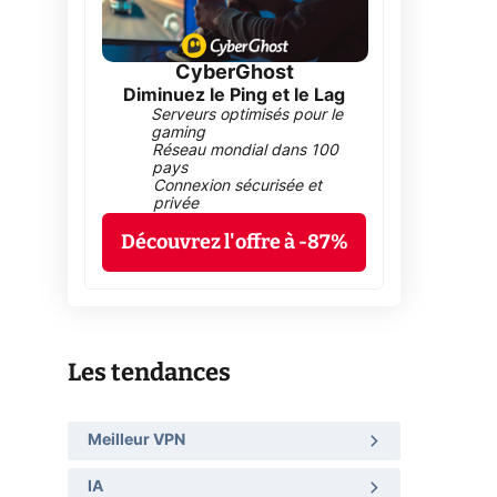
CyberGhost
Diminuez le Ping et le Lag
Serveurs optimisés pour le
gaming
Réseau mondial dans 100
pays
Connexion sécurisée et
privée
Découvrez l'offre à -87%
Les tendances
Meilleur VPN
IA