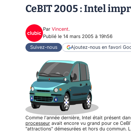
CeBIT 2005 : Intel imp
Par
Vincent
.
Publié le
14 mars 2005 à 19h56
Suivez-nous
Ajoutez-nous en favori
Goo
Comme l'année dernière, Intel était présent da
processeur
avait encore vu grand pour ce CeBIT
"attractions" démesurées et hors du commun. La 