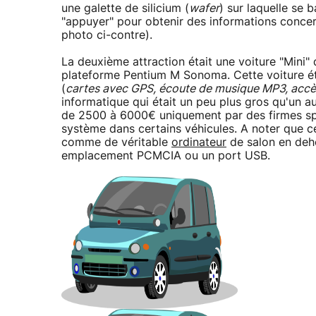
une galette de silicium (
wafer
) sur laquelle se 
"appuyer" pour obtenir des informations concern
photo ci-contre).
La deuxième attraction était une voiture "Mini
plateforme Pentium M Sonoma. Cette voiture é
(
cartes avec GPS, écoute de musique MP3, accès 
informatique qui était un peu plus gros qu'un a
de 2500 à 6000€ uniquement par des firmes spéc
système dans certains véhicules. A noter que c
comme de véritable
ordinateur
de salon en deh
emplacement PCMCIA ou un port USB.