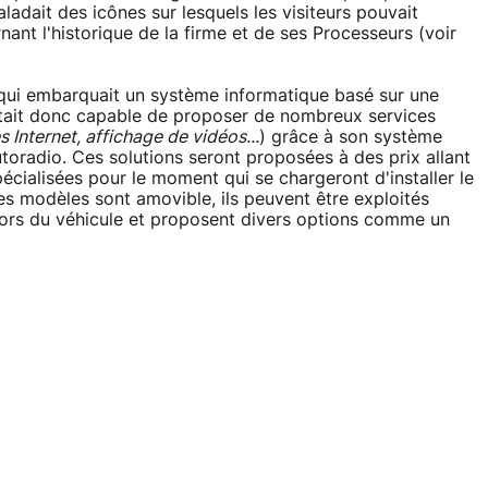
baladait des icônes sur lesquels les visiteurs pouvait
ant l'historique de la firme et de ses Processeurs (voir
" qui embarquait un système informatique basé sur une
tait donc capable de proposer de nombreux services
Internet, affichage de vidéos...
) grâce à son système
utoradio. Ces solutions seront proposées à des prix allant
ialisées pour le moment qui se chargeront d'installer le
es modèles sont amovible, ils peuvent être exploités
ors du véhicule et proposent divers options comme un