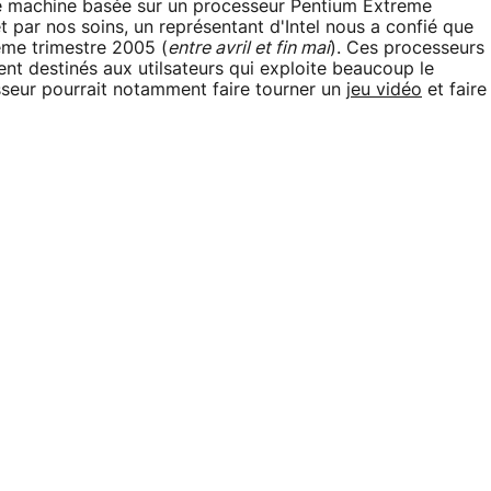
ne machine basée sur un processeur Pentium Extreme
et par nos soins, un représentant d'Intel nous a confié que
ème trimestre 2005 (
entre avril et fin mai
). Ces processeurs
ent destinés aux utilsateurs qui exploite beaucoup le
esseur pourrait notamment faire tourner un
jeu vidéo
et faire