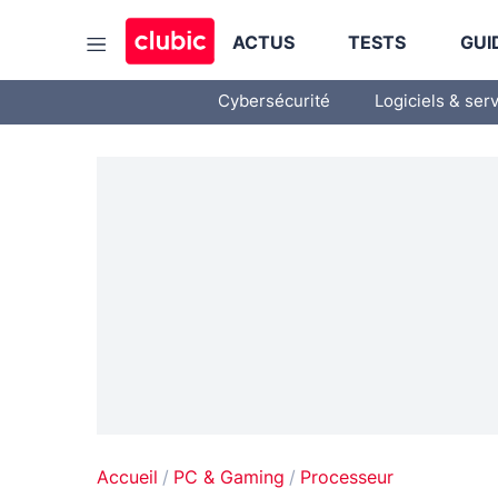
ACTUS
TESTS
GUI
Cybersécurité
Logiciels & ser
Accueil
PC & Gaming
Processeur