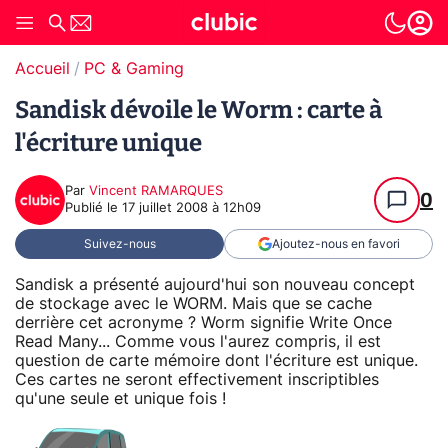
Accueil
PC & Gaming
Sandisk dévoile le Worm : carte à
l'écriture unique
Par
Vincent RAMARQUES
0
Publié le
17 juillet 2008 à 12h09
Suivez-nous
Ajoutez-nous en favori
Sandisk a présenté aujourd'hui son nouveau concept
de stockage avec le WORM. Mais que se cache
derrière cet acronyme ? Worm signifie Write Once
Read Many... Comme vous l'aurez compris, il est
question de carte mémoire dont l'écriture est unique.
Ces cartes ne seront effectivement inscriptibles
qu'une seule et unique fois !