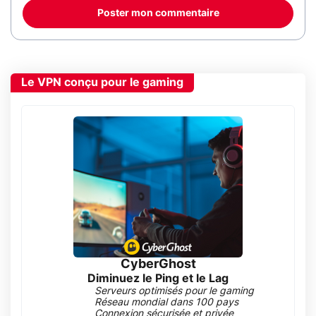
Poster mon commentaire
Le VPN conçu pour le gaming
CyberGhost
Diminuez le Ping et le Lag
Serveurs optimisés pour le gaming
Réseau mondial dans 100 pays
Connexion sécurisée et privée