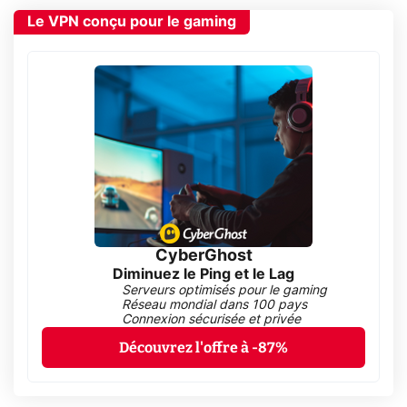
Le VPN conçu pour le gaming
CyberGhost
Diminuez le Ping et le Lag
Serveurs optimisés pour le gaming
Réseau mondial dans 100 pays
Connexion sécurisée et privée
Découvrez l'offre à -87%