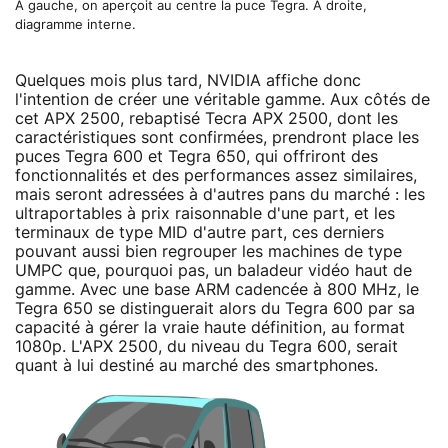
A gauche, on aperçoit au centre la puce Tegra. A droite,
diagramme interne.
Quelques mois plus tard, NVIDIA affiche donc
l'intention de créer une véritable gamme. Aux côtés de
cet APX 2500, rebaptisé Tecra APX 2500, dont les
caractéristiques sont confirmées, prendront place les
puces Tegra 600 et Tegra 650, qui offriront des
fonctionnalités et des performances assez similaires,
mais seront adressées à d'autres pans du marché : les
ultraportables à prix raisonnable d'une part, et les
terminaux de type MID d'autre part, ces derniers
pouvant aussi bien regrouper les machines de type
UMPC que, pourquoi pas, un baladeur vidéo haut de
gamme. Avec une base ARM cadencée à 800 MHz, le
Tegra 650 se distinguerait alors du Tegra 600 par sa
capacité à gérer la vraie haute définition, au format
1080p. L'APX 2500, du niveau du Tegra 600, serait
quant à lui destiné au marché des smartphones.