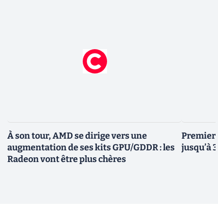
À son tour, AMD se dirige vers une
Premiers
augmentation de ses kits GPU/GDDR : les
jusqu’à 
Radeon vont être plus chères