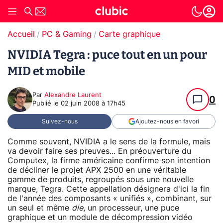
Accueil
PC & Gaming
Carte graphique
NVIDIA Tegra : puce tout en un pour
MID et mobile
Par
Alexandre Laurent
0
Publié le
02 juin 2008 à 17h45
Suivez-nous
Ajoutez-nous en favori
Comme souvent, NVIDIA a le sens de la formule, mais
va devoir faire ses preuves... En préouverture du
Computex, la firme américaine confirme son intention
de décliner le projet APX 2500 en une véritable
gamme de produits, regroupés sous une nouvelle
marque, Tegra. Cette appellation désignera d'ici la fin
de l'année des composants « unifiés », combinant, sur
un seul et même
die
, un processeur, une puce
graphique et un module de décompression vidéo