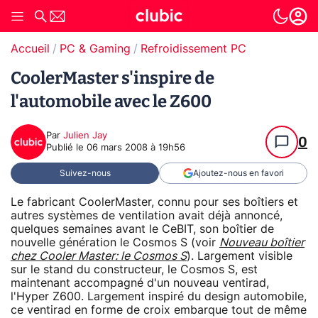
Accueil
PC & Gaming
Refroidissement PC
CoolerMaster s'inspire de
l'automobile avec le Z600
Par
Julien Jay
0
Publié le
06 mars 2008 à 19h56
Suivez-nous
Ajoutez-nous en favori
Le fabricant CoolerMaster, connu pour ses boîtiers et
autres systèmes de ventilation avait déjà annoncé,
quelques semaines avant le CeBIT, son boîtier de
nouvelle génération le Cosmos S (voir
Nouveau boîtier
chez Cooler Master: le Cosmos S
). Largement visible
sur le stand du constructeur, le Cosmos S, est
maintenant accompagné d'un nouveau ventirad,
l'Hyper Z600. Largement inspiré du design automobile,
ce ventirad en forme de croix embarque tout de même