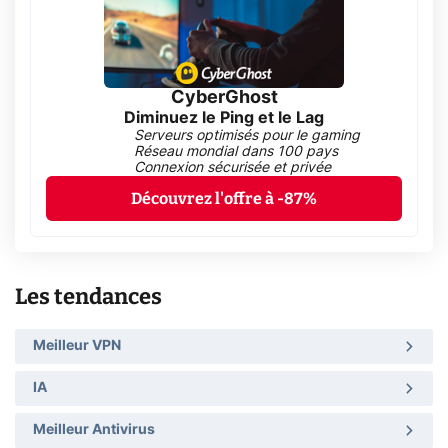
CyberGhost
Diminuez le Ping et le Lag
Serveurs optimisés pour le gaming
Réseau mondial dans 100 pays
Connexion sécurisée et privée
Découvrez l'offre à -87%
Les tendances
Meilleur VPN
IA
Meilleur Antivirus