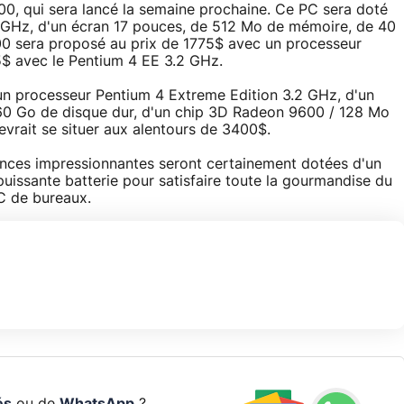
000, qui sera lancé la semaine prochaine. Ce PC sera doté
 GHz, d'un écran 17 pouces, de 512 Mo de mémoire, de 40
00 sera proposé au prix de 1775$ avec un processeur
5$ avec le Pentium 4 EE 3.2 GHz.
un processeur Pentium 4 Extreme Edition 3.2 GHz, d'un
60 Go de disque dur, d'un chip 3D Radeon 9600 / 128 Mo
evrait se situer aux alentours de 3400$.
ances impressionnantes seront certainement dotées d'un
uissante batterie pour satisfaire toute la gourmandise du
PC de bureaux.