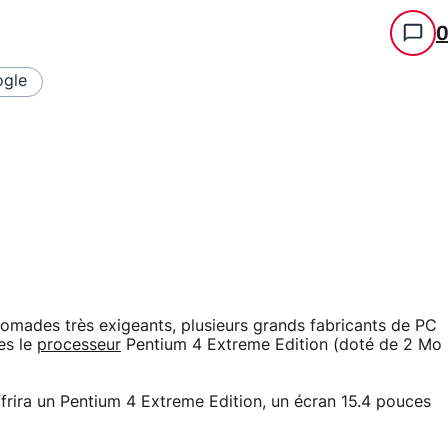
gle
rs nomades très exigeants, plusieurs grands fabricants de PC
es le
processeur
Pentium 4 Extreme Edition (doté de 2 Mo
offrira un Pentium 4 Extreme Edition, un écran 15.4 pouces