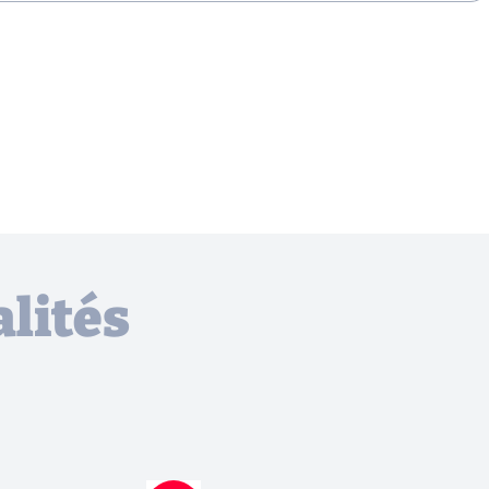
lités