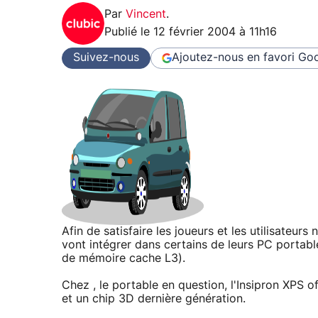
Par
Vincent
.
Publié le
12 février 2004 à 11h16
Suivez-nous
Ajoutez-nous en favori
Goo
Afin de satisfaire les joueurs et les utilisateu
vont intégrer dans certains de leurs PC portabl
de mémoire cache L3).
Chez , le portable en question, l'Insipron XPS 
et un chip 3D dernière génération.