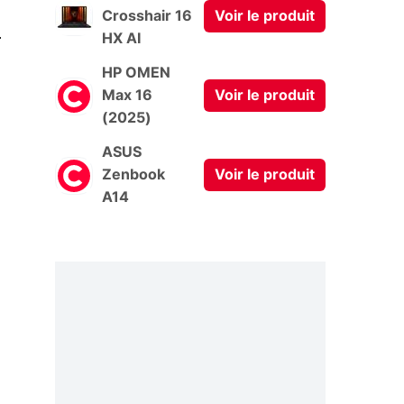
Crosshair 16
Voir le produit
0
HX AI
HP OMEN
Max 16
Voir le produit
(2025)
ASUS
Zenbook
Voir le produit
A14