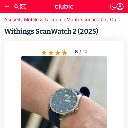
Accueil
Mobile & Telecom
Montre connectée
Comparatif montre connectée
Withings ScanWatch 2 (2025)
8
/
10