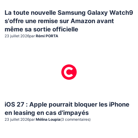
La toute nouvelle Samsung Galaxy Watch9
s'offre une remise sur Amazon avant
même sa sortie officielle
23 juillet 2026
par
Rémi PORTA
iOS 27 : Apple pourrait bloquer les iPhone
en leasing en cas d'impayés
23 juillet 2026
par
Mélina Loupia
(
3
commentaire
s
)