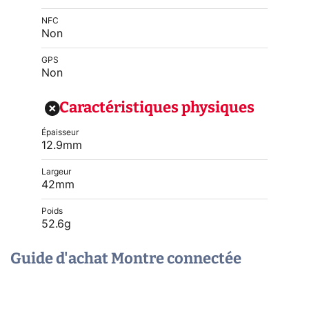
NFC
Non
GPS
Non
Caractéristiques physiques
Épaisseur
12.9mm
Largeur
42mm
Poids
52.6g
Guide d'achat Montre connectée