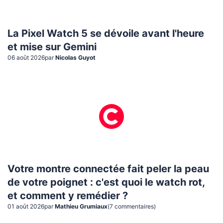
La Pixel Watch 5 se dévoile avant l'heure
et mise sur Gemini
06 août 2026
par
Nicolas Guyot
Votre montre connectée fait peler la peau
de votre poignet : c'est quoi le watch rot,
et comment y remédier ?
01 août 2026
par
Mathieu Grumiaux
(
7
commentaire
s
)