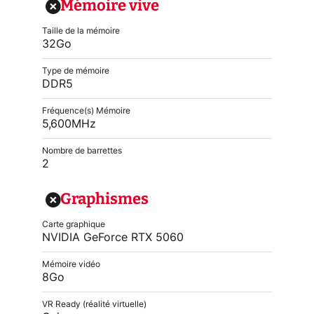
Mémoire vive
Taille de la mémoire
32Go
Type de mémoire
DDR5
Fréquence(s) Mémoire
5,600MHz
Nombre de barrettes
2
Graphismes
Carte graphique
NVIDIA GeForce RTX 5060
Mémoire vidéo
8Go
VR Ready (réalité virtuelle)