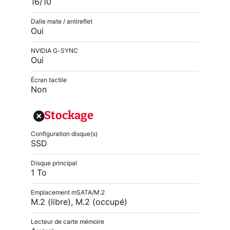
16/10
Dalle mate / antireflet
Oui
NVIDIA G-SYNC
Oui
Écran tactile
Non
Stockage
Configuration disque(s)
SSD
Disque principal
1 To
Emplacement mSATA/M.2
M.2 (libre), M.2 (occupé)
Lecteur de carte mémoire