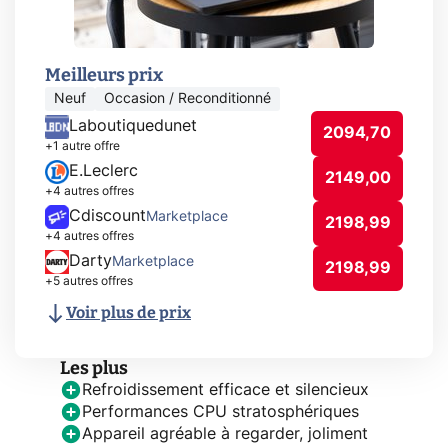
Meilleurs prix
Neuf
Occasion / Reconditionné
Laboutiquedunet
2094,70
+1 autre offre
E.Leclerc
2149,00
+4 autres offres
Cdiscount
Marketplace
2198,99
+4 autres offres
Darty
Marketplace
2198,99
+5 autres offres
Voir plus de prix
Les plus
Refroidissement efficace et silencieux
Performances CPU stratosphériques
Appareil agréable à regarder, joliment