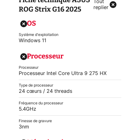
Tout
ROG Strix G16 2025
replier
OS
Système d'exploitation
Windows 11
Processeur
Processeur
Processeur Intel Core Ultra 9 275 HX
Type de processeur
24 cœurs / 24 threads
Fréquence du processeur
5.4GHz
Finesse de gravure
3nm