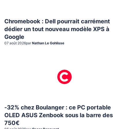
Chromebook : Dell pourrait carrément
dédier un tout nouveau modèle XPS à
Google
07 août 2026
par
Nathan Le Gohlisse
-32% chez Boulanger : ce PC portable
OLED ASUS Zenbook sous la barre des
750€