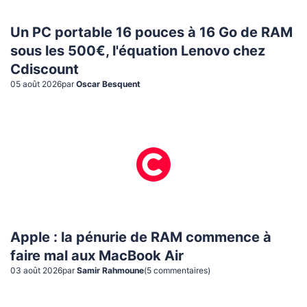
Un PC portable 16 pouces à 16 Go de RAM
sous les 500€, l'équation Lenovo chez
Cdiscount
05 août 2026
par
Oscar Besquent
Apple : la pénurie de RAM commence à
faire mal aux MacBook Air
03 août 2026
par
Samir Rahmoune
(
5
commentaire
s
)