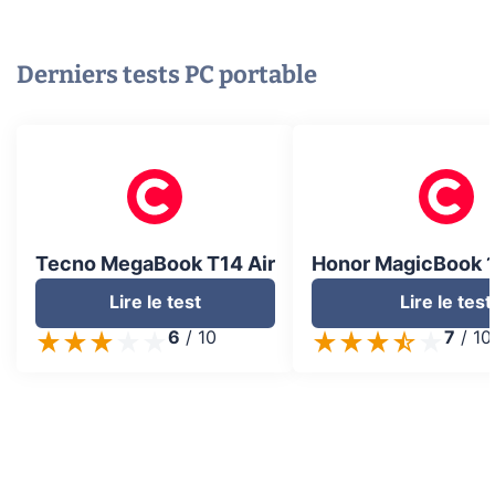
Derniers tests
PC portable
Tecno MegaBook T14 Air
Honor MagicBook 1
Lire le test
Lire le test
6
/
10
7
/
10