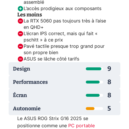
assemblé
L’accès prodigieux aux composants
Les moins
La RTX 5060 pas toujours très à l’aise
en QHD+
L’écran IPS correct, mais qui fait «
pschitt » à ce prix
Pavé tactile presque trop grand pour
son propre bien
ASUS se lâche côté tarifs
9
Design
8
Performances
8
Écran
5
Autonomie
Le ASUS ROG Strix G16 2025 se
positionne comme une
PC portable