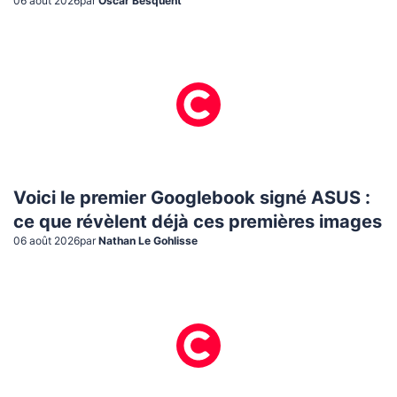
06 août 2026
par
Oscar Besquent
Voici le premier Googlebook signé ASUS :
ce que révèlent déjà ces premières images
06 août 2026
par
Nathan Le Gohlisse