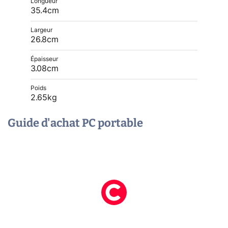
Longueur
35.4cm
Largeur
26.8cm
Épaisseur
3.08cm
Poids
2.65kg
Guide d'achat PC portable