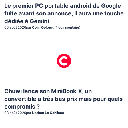
Le premier PC portable android de Google
fuite avant son annonce, il aura une touche
dédiée à Gemini
03 août 2026
par
Colin Golberg
(
1
commentaire
)
Chuwi lance son MiniBook X, un
convertible à très bas prix mais pour quels
compromis ?
03 août 2026
par
Nathan Le Gohlisse