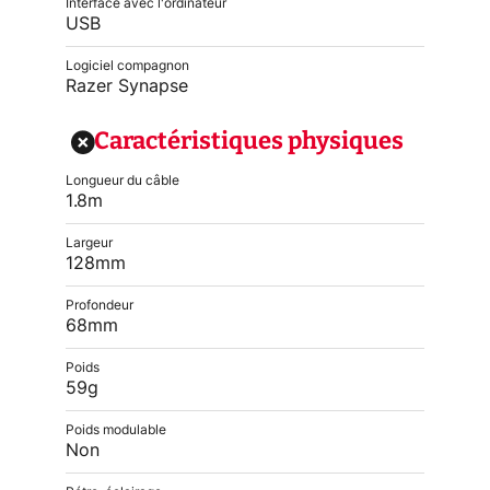
Interface avec l'ordinateur
USB
Logiciel compagnon
Razer Synapse
Caractéristiques physiques
Longueur du câble
1.8m
Largeur
128mm
Profondeur
68mm
Poids
59g
Poids modulable
Non