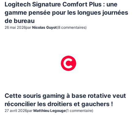
Logitech Signature Comfort Plus : une
gamme pensée pour les longues journées
de bureau
26 mai 2026
par
Nicolas Guyot
(
8
commentaire
s
)
Cette souris gaming à base rotative veut
réconcilier les droitiers et gauchers !
27 avril 2026
par
Matthieu Legouge
(
1
commentaire
)