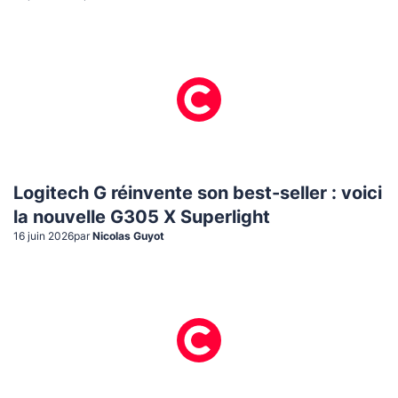
Logitech G réinvente son best-seller : voici
la nouvelle G305 X Superlight
16 juin 2026
par
Nicolas Guyot