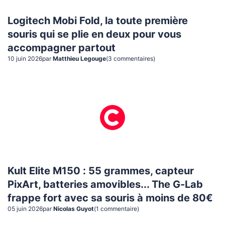
Logitech Mobi Fold, la toute première
souris qui se plie en deux pour vous
accompagner partout
10 juin 2026
par
Matthieu Legouge
(
3
commentaire
s
)
Kult Elite M150 : 55 grammes, capteur
PixArt, batteries amovibles... The G-Lab
frappe fort avec sa souris à moins de 80€
05 juin 2026
par
Nicolas Guyot
(
1
commentaire
)