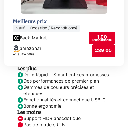
Meilleurs prix
Neuf
Occasion / Reconditionné
1,00
Back Market
reconditionné
amazon.fr
289,00
+1 autre offre
Les plus
Dalle Rapid IPS qui tient ses promesses
Des performances de premier plan
Gammes de couleurs précises et
étendues
Fonctionnalités et connectique USB-C
Bonne ergonomie
Les moins
Support HDR anecdotique
Pas de mode sRGB