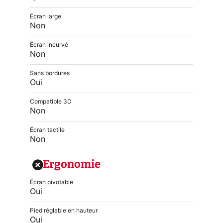
Écran large
Non
Écran incurvé
Non
Sans bordures
Oui
Compatible 3D
Non
Écran tactile
Non
Ergonomie
Écran pivotable
Oui
Pied réglable en hauteur
Oui