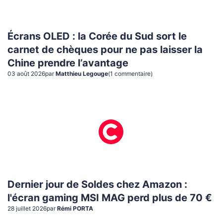
Écrans OLED : la Corée du Sud sort le
carnet de chèques pour ne pas laisser la
Chine prendre l’avantage
03 août 2026
par
Matthieu Legouge
(
1
commentaire
)
Dernier jour de Soldes chez Amazon :
l'écran gaming MSI MAG perd plus de 70 €
28 juillet 2026
par
Rémi PORTA