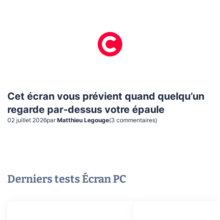
Cet écran vous prévient quand quelqu’un
regarde par-dessus votre épaule
02 juillet 2026
par
Matthieu Legouge
(
3
commentaire
s
)
Derniers tests
Écran PC