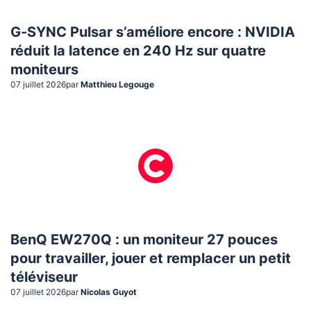
G-SYNC Pulsar s’améliore encore : NVIDIA
réduit la latence en 240 Hz sur quatre
moniteurs
07 juillet 2026
par
Matthieu Legouge
BenQ EW270Q : un moniteur 27 pouces
pour travailler, jouer et remplacer un petit
téléviseur
07 juillet 2026
par
Nicolas Guyot