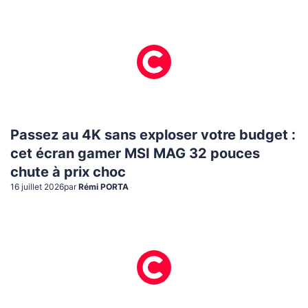
Passez au 4K sans exploser votre budget :
cet écran gamer MSI MAG 32 pouces
chute à prix choc
16 juillet 2026
par
Rémi PORTA