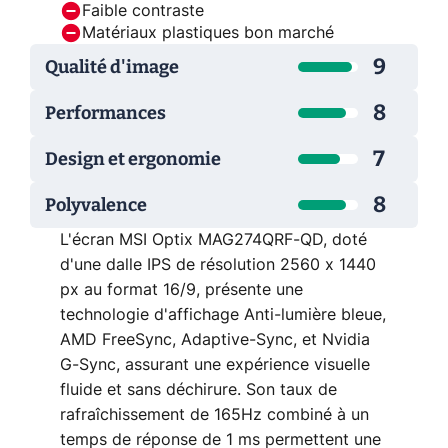
Faible contraste
Matériaux plastiques bon marché
9
Qualité d'image
8
Performances
7
Design et ergonomie
8
Polyvalence
L'écran MSI Optix MAG274QRF-QD, doté
d'une dalle IPS de résolution 2560 x 1440
px au format 16/9, présente une
technologie d'affichage Anti-lumière bleue,
AMD FreeSync, Adaptive-Sync, et Nvidia
G-Sync, assurant une expérience visuelle
fluide et sans déchirure. Son taux de
rafraîchissement de 165Hz combiné à un
temps de réponse de 1 ms permettent une