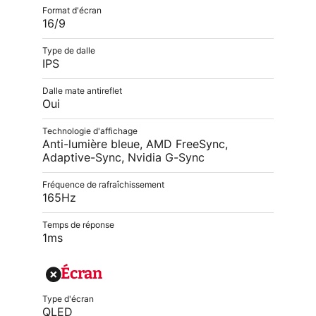
Format d'écran
16/9
Type de dalle
IPS
Dalle mate antireflet
Oui
Technologie d'affichage
Anti-lumière bleue, AMD FreeSync,
Adaptive-Sync, Nvidia G-Sync
Fréquence de rafraîchissement
165Hz
Temps de réponse
1ms
Écran
Type d'écran
QLED