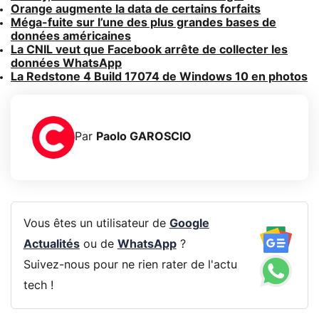
Orange augmente la data de certains forfaits
Méga-fuite sur l’une des plus grandes bases de
données américaines
La CNIL veut que Facebook arrête de collecter les
données WhatsApp
La Redstone 4 Build 17074 de Windows 10 en photos
Par
Paolo GAROSCIO
Vous êtes un utilisateur de
Google
Actualités
ou de
WhatsApp
?
Suivez-nous pour ne rien rater de l'actu
tech !