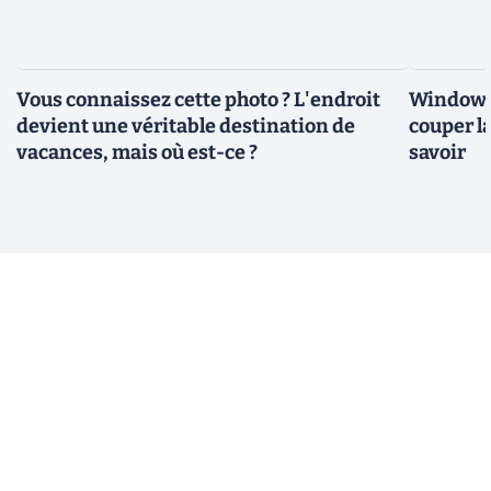
Vous connaissez cette photo ? L'endroit
Windows 
devient une véritable destination de
couper l
vacances, mais où est-ce ?
savoir