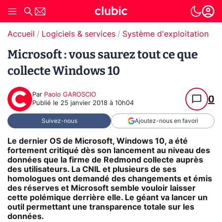
Accueil
Logiciels & services
Système d'exploitation (O
Microsoft : vous saurez tout ce que
collecte Windows 10
Par
Paolo GAROSCIO
0
Publié le
25 janvier 2018 à 10h04
Suivez-nous
Ajoutez-nous en favori
Le dernier OS de Microsoft, Windows 10, a été
fortement critiqué dès son lancement au niveau des
données que la firme de Redmond collecte auprès
des utilisateurs. La CNIL et plusieurs de ses
homologues ont demandé des changements et émis
des réserves et Microsoft semble vouloir laisser
cette polémique derrière elle. Le géant va lancer un
outil permettant une transparence totale sur les
données.