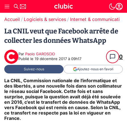
Accueil
Logiciels & services
Internet & communication
La CNIL veut que Facebook arrête de
collecter les données WhatsApp
Par
Paolo GAROSCIO
0
Publié le
19 décembre 2017 à 09h17
Suivez-nous
Ajoutez-nous en favori
La CNIL, Commission nationale de l'informatique et
des libertés, a une nouvelle fois dans son collimateur
le réseau social Facebook. Cette fois et sans
surprise, puisque la question avait déjà été soulevée
en 2016, c'est le transfert de données de WhatsApp
vers Facebook qui est remis en cause. Selon la CNIL,
ce transfert ne respecte pas la loi en vigueur en
France.