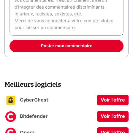
Poster mon commentaire
Meilleurs logiciels
CyberGhost
Voir l'offre
Bitdefender
Voir l'offre
Opera
Voir l'offre