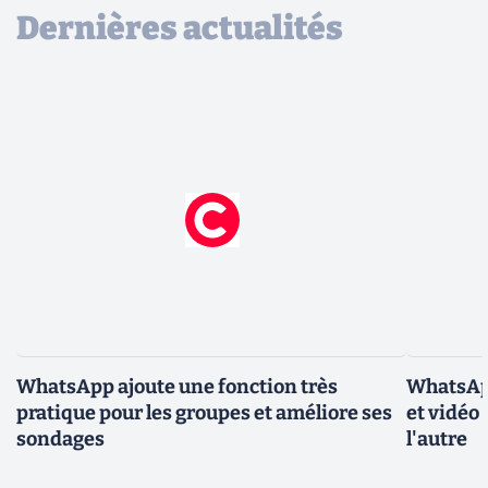
Dernières actualités
WhatsApp ajoute une fonction très
WhatsApp
pratique pour les groupes et améliore ses
et vidéo 
sondages
l'autre