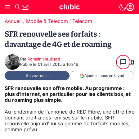
Accueil
Mobile & Telecom
Telecom
SFR renouvelle ses forfaits :
davantage de 4G et de roaming
Par
Romain Heuillard
0
Publié le
01 avril 2015 à 16h46
Suivez-nous
Ajoutez-nous en favori
SFR renouvelle son offre mobile. Au programme :
plus d'Internet, en particulier pour les clients box, et
du roaming plus simple.
Au lendemain de l'annonce de RED Fibre, une offre fixe
donnant droit à des remises sur le mobile, SFR
renouvelle aujourd'hui sa gamme de forfaits mobiles,
comme prévu.