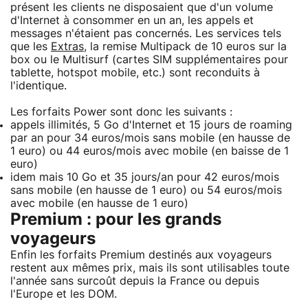
présent les clients ne disposaient que d'un volume
d'Internet à consommer en un an, les appels et
messages n'étaient pas concernés. Les services tels
que les
Extras
, la remise Multipack de 10 euros sur la
box ou le Multisurf (cartes SIM supplémentaires pour
tablette, hotspot mobile, etc.) sont reconduits à
l'identique.
Les forfaits Power sont donc les suivants :
appels illimités, 5 Go d'Internet et 15 jours de roaming
par an pour 34 euros/mois sans mobile (en hausse de
1 euro) ou 44 euros/mois avec mobile (en baisse de 1
euro)
idem mais 10 Go et 35 jours/an pour 42 euros/mois
sans mobile (en hausse de 1 euro) ou 54 euros/mois
avec mobile (en hausse de 1 euro)
Premium : pour les grands
voyageurs
Enfin les forfaits Premium destinés aux voyageurs
restent aux mêmes prix, mais ils sont utilisables toute
l'année sans surcoût depuis la France ou depuis
l'Europe et les DOM.