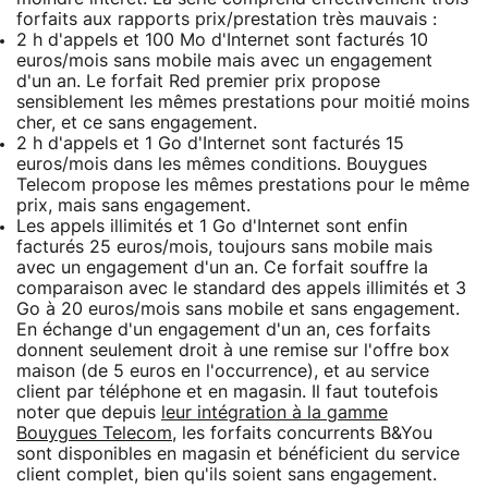
forfaits aux rapports prix/prestation très mauvais :
2 h d'appels et 100 Mo d'Internet sont facturés 10
euros/mois sans mobile mais avec un engagement
d'un an. Le forfait Red premier prix propose
sensiblement les mêmes prestations pour moitié moins
cher, et ce sans engagement.
2 h d'appels et 1 Go d'Internet sont facturés 15
euros/mois dans les mêmes conditions. Bouygues
Telecom propose les mêmes prestations pour le même
prix, mais sans engagement.
Les appels illimités et 1 Go d'Internet sont enfin
facturés 25 euros/mois, toujours sans mobile mais
avec un engagement d'un an. Ce forfait souffre la
comparaison avec le standard des appels illimités et 3
Go à 20 euros/mois sans mobile et sans engagement.
En échange d'un engagement d'un an, ces forfaits
donnent seulement droit à une remise sur l'offre box
maison (de 5 euros en l'occurrence), et au service
client par téléphone et en magasin. Il faut toutefois
noter que depuis
leur intégration à la gamme
Bouygues Telecom
, les forfaits concurrents B&You
sont disponibles en magasin et bénéficient du service
client complet, bien qu'ils soient sans engagement.