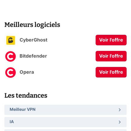
Meilleurs logiciels
CyberGhost
Voir l'offre
Bitdefender
Voir l'offre
Opera
Voir l'offre
Les tendances
Meilleur VPN
IA