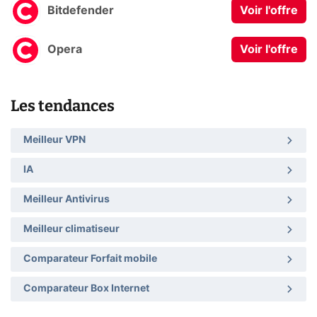
Bitdefender
Voir l'offre
Opera
Voir l'offre
Les tendances
Meilleur VPN
IA
Meilleur Antivirus
Meilleur climatiseur
Comparateur Forfait mobile
Comparateur Box Internet