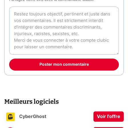
Poster mon commentaire
Meilleurs logiciels
CyberGhost
Voir l'offre