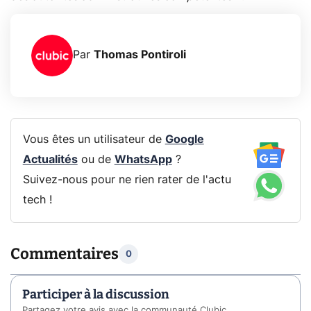
Par
Thomas Pontiroli
Vous êtes un utilisateur de
Google
Actualités
ou de
WhatsApp
?
Suivez-nous pour ne rien rater de l'actu
tech !
Commentaires
0
Participer à la discussion
Partagez votre avis avec la communauté Clubic.