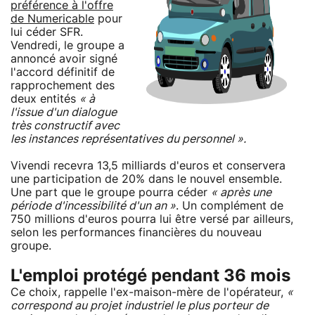
préférence à l'offre
de Numericable
pour
lui céder SFR.
Vendredi, le groupe a
annoncé avoir signé
l'accord définitif de
rapprochement des
deux entités
« à
l'issue d'un dialogue
très constructif avec
les instances représentatives du personnel ».
Vivendi recevra 13,5 milliards d'euros et conservera
une participation de 20% dans le nouvel ensemble.
Une part que le groupe pourra céder
« après une
période d'incessibilité d'un an »
. Un complément de
750 millions d'euros pourra lui être versé par ailleurs,
selon les performances financières du nouveau
groupe.
L'emploi protégé pendant 36 mois
Ce choix, rappelle l'ex-maison-mère de l'opérateur,
«
correspond au projet industriel le plus porteur de