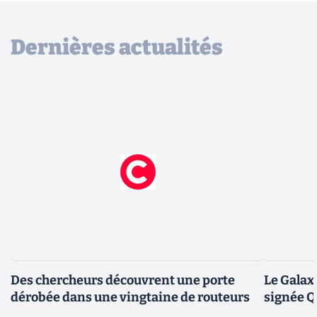
Dernières actualités
Des chercheurs découvrent une porte
Le Galax
dérobée dans une vingtaine de routeurs
signée 