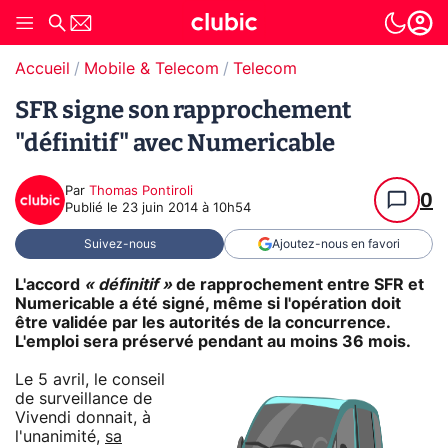
Accueil
Mobile & Telecom
Telecom
SFR signe son rapprochement
"définitif" avec Numericable
Par
Thomas Pontiroli
0
Publié le
23 juin 2014 à 10h54
Suivez-nous
Ajoutez-nous en favori
L'accord
« définitif »
de rapprochement entre SFR et
Numericable a été signé, même si l'opération doit
être validée par les autorités de la concurrence.
L'emploi sera préservé pendant au moins 36 mois.
Le 5 avril, le conseil
de surveillance de
Vivendi donnait, à
l'unanimité,
sa