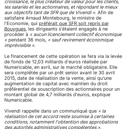
croissance, le plus créateur de valeur pour les clients,
les salariés et les actionnaires, et répondant le mieux
aux objectifs tant de SFR que de Vivendi »
. Afin de
satisfaire Arnaud Montebourg, le ministre de
l'Economie, qui
préférait que SFR soit repris par
Bouygues
, les dirigeants s'étaient engagés à ne
procéder à
« aucun licenciement collectif économique
»
pendant 36 mois,
« sauf revirement économique
imprévisible »
.
Le financement de cette opération se fera via la levée
de fonds de 12,03 milliards d'euros réalisée par
Numericable, en avril, sur le marché obligataire. Elle
sera complétée par un prêt senior avant le 30 avril
2015, date de réalisation de la vente, ainsi qu'une
augmentation de capital avec maintien du droit
préférentiel de souscription des actionnaires pour un
montant global de 4,7 milliards d'euros, explique
Numericable.
Vivendi rappelle dans un communiqué que
« la
réalisation de cet accord reste soumise à certaines
conditions, notamment l'obtention des approbations
des autorités administratives compétentes ».