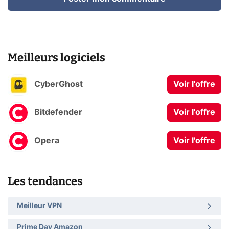
Meilleurs logiciels
CyberGhost
Voir l'offre
Bitdefender
Voir l'offre
Opera
Voir l'offre
Les tendances
Meilleur VPN
Prime Day Amazon