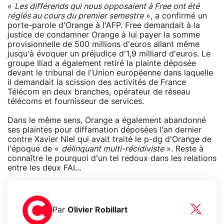
«
Les différends qui nous opposaient à Free ont été
réglés au cours du premier semestre
», a confirmé un
porte-parole d'Orange à l'AFP. Free demandait à la
justice de condamner Orange à lui payer la somme
provisionnelle de 500 millions d'euros allant même
jusqu'à évoquer un préjudice d'1,9 milliard d'euros. Le
groupe Iliad a également retiré la plainte déposée
devant le tribunal de l'Union européenne dans laquelle
il demandait la scission des activités de France
Télécom en deux branches, opérateur de réseau
télécoms et fournisseur de services.
Dans le même sens, Orange a également abandonné
ses plaintes pour diffamation déposées l'an dernier
contre Xavier Niel qui avait traité le p-dg d'Orange de
l'époque de «
délinquant multi-récidiviste
». Reste à
connaître le pourquoi d'un tel redoux dans les relations
entre les deux FAI...
Par
Olivier Robillart