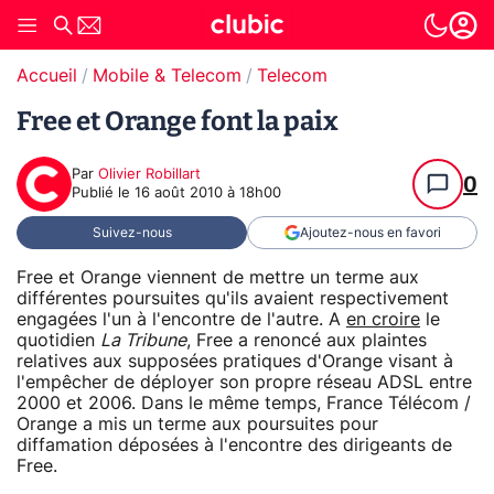
Accueil
Mobile & Telecom
Telecom
Free et Orange font la paix
Par
Olivier Robillart
0
Publié le
16 août 2010 à 18h00
Suivez-nous
Ajoutez-nous en favori
Free et Orange viennent de mettre un terme aux
différentes poursuites qu'ils avaient respectivement
engagées l'un à l'encontre de l'autre. A
en croire
le
quotidien
La Tribune
, Free a renoncé aux plaintes
relatives aux supposées pratiques d'Orange visant à
l'empêcher de déployer son propre réseau ADSL entre
2000 et 2006. Dans le même temps, France Télécom /
Orange a mis un terme aux poursuites pour
diffamation déposées à l'encontre des dirigeants de
Free.