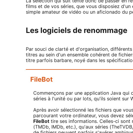
La sélection qui suit tente donc de passer en r
films et de vos séries, que vous disposiez d'
simple amateur de vidéo ou un aficionado du pe
Les logiciels de renommage
Par souci de clarté et d'organisation, différen
titres au sein d'un ensemble cohérent de fichier
titre parfois barbare, noyé dans les spécificati
FileBot
Commençons par une application Java qui co
séries à l'unité ou par lots, qu'ils soient su
Après avoir sélectionné les fichiers que vo
parcourant votre ordinateur, vous devez sél
FileBot
tire ses informations. Celles-ci sont
(TMDb, IMDb, etc.), qu'aux séries (TheTVDB
de fichiers peuvent parfois s'avérer ambigu