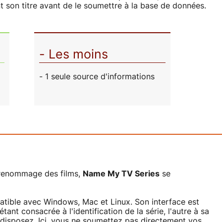
nt son titre avant de le soumettre à la base de données.
- Les moins
- 1 seule source d'informations
 renommage des films,
Name My TV Series
se
atible avec Windows, Mac et Linux. Son interface est
étant consacrée à l'identification de la série, l'autre à sa
 disposez. Ici, vous ne soumettez pas directement vos