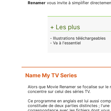
Renamer
vous invite à simplifier directeme
+ Les plus
- Illustrations téléchargeables
- Va à l'essentiel
Name My TV Series
Alors que Movie Renamer se focalise sur le
concentre sur celui des séries TV.
Ce programme en anglais est lui aussi comp
constituée de deux parties distinctes ; l'une 
correspondance avec les fichiers dont vous