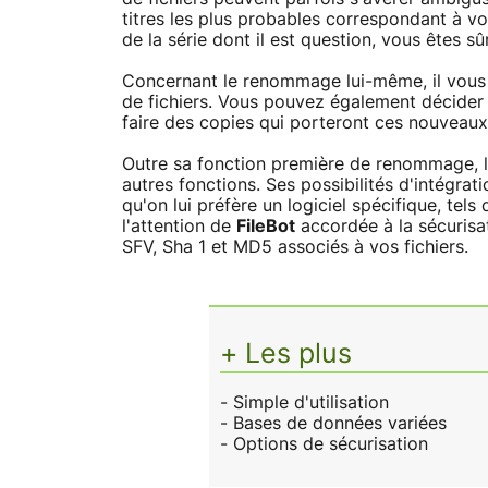
titres les plus probables correspondant à v
de la série dont il est question, vous êtes s
Concernant le renommage lui-même, il vous e
de fichiers. Vous pouvez également décider
faire des copies qui porteront ces nouveaux 
Outre sa fonction première de renommage, le
autres fonctions. Ses possibilités d'intégra
qu'on lui préfère un logiciel spécifique, te
l'attention de
FileBot
accordée à la sécurisat
SFV, Sha 1 et MD5 associés à vos fichiers.
+ Les plus
- Simple d'utilisation
- Bases de données variées
- Options de sécurisation