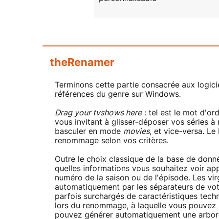
theRenamer
Terminons cette partie consacrée aux logi
références du genre sur Windows.
Drag your tvshows here
: tel est le mot d'or
vous invitant à glisser-déposer vos séries à
basculer en mode
movies
, et vice-versa. Le
renommage selon vos critères.
Outre le choix classique de la base de donn
quelles informations vous souhaitez voir appa
numéro de la saison ou de l'épisode. Les vi
automatiquement par les séparateurs de votr
parfois surchargés de caractéristiques tech
lors du renommage, à laquelle vous pouvez a
pouvez générer automatiquement une arbores