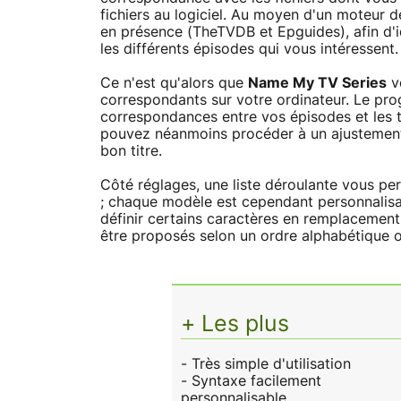
fichiers au logiciel. Au moyen d'un moteur 
en présence (TheTVDB et Epguides), afin d'id
les différents épisodes qui vous intéressent.
Ce n'est qu'alors que
Name My TV Series
vo
correspondants sur votre ordinateur. Le pr
correspondances entre vos épisodes et les t
pouvez néanmoins procéder à un ajustement 
bon titre.
Côté réglages, une liste déroulante vous pe
; chaque modèle est cependant personnalisa
définir certains caractères en remplacement 
être proposés selon un ordre alphabétique o
+ Les plus
- Très simple d'utilisation
- Syntaxe facilement
personnalisable