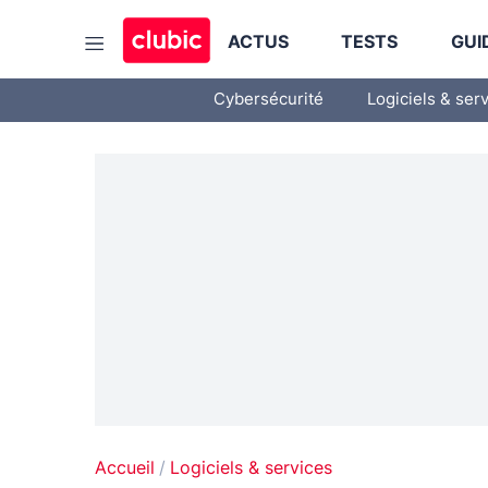
ACTUS
TESTS
GUI
Cybersécurité
Logiciels & ser
Accueil
Logiciels & services