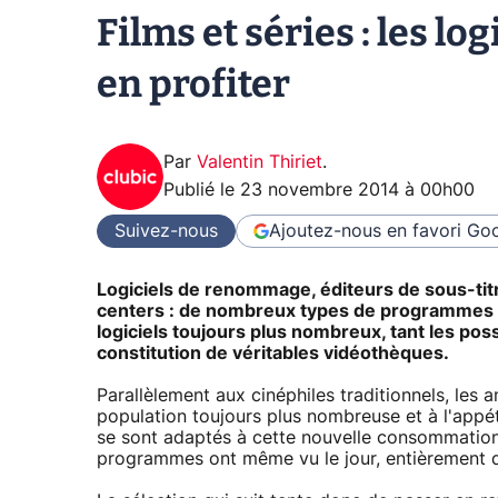
Films et séries : les lo
en profiter
Par
Valentin Thiriet
.
Publié le
23 novembre 2014 à 00h00
Suivez-nous
Ajoutez-nous en favori
Goo
Logiciels de renommage, éditeurs de sous-titr
centers : de nombreux types de programmes v
logiciels toujours plus nombreux, tant les possib
constitution de véritables vidéothèques.
Parallèlement aux cinéphiles traditionnels, les
population toujours plus nombreuse et à l'appét
se sont adaptés à cette nouvelle consommation 
programmes ont même vu le jour, entièrement d