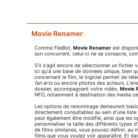
Movie Renamer
Comme FileBot,
Movie Renamer
est disponi
son concurrent, celui-ci ne se consacre, c
S'il s'agit encore de sélectionner un fichier 
ici qu'à une base de données unique, bien qu
concernant le film, le logiciel permet de télé
fan arts
ou encore photos des acteurs. L'ens
dossier, accompagnant votre vidéo.
Movie 
NFO, notamment à destination des media ce
Les options de renommage demeurent basique
directement consultables au sein d'une list
peut également être modifié, ainsi que les
personnaliser la taille des différents types d'
de films similaires, vous pouvez définir, a
films que vous voulez voir apparaître. Et da