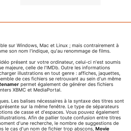
ble sur Windows, Mac et Linux ; mais contrairement à
omme son nom l'indique, qu'au renommage de films.
vidéo présent sur votre ordinateur, celui-ci n'est soumis
e majeure, celle de l'IMDb. Outre les informations
charger illustrations en tout genre : affiches, jaquettes,
emble de ces fichiers se retrouvant au sein d'un même
Renamer
permet également de générer des fichiers
nters XBMC et MediaPortal.
s. Les balises nécessaires à la syntaxe des titres sont
e présente sur la même fenêtre. Le type de séparateurs
 options de casse et d'espaces. Vous pouvez également
illustrations. Afin de pallier toute confusion entre titres
u moment d'une recherche, le nombre de suggestions de
ns le cas d'un nom de fichier trop abscons,
Movie