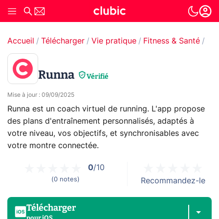
Accueil
Télécharger
Vie pratique
Fitness & Santé
Sp
Runna
Vérifié
Mise à jour
:
09/09/2025
Runna est un coach virtuel de running. L'app propose
des plans d'entraînement personnalisés, adaptés à
votre niveau, vos objectifs, et synchronisables avec
votre montre connectée.
0
/10
(
0
notes
)
Recommandez-le
Télécharger
pour
iOS