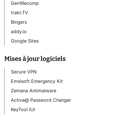
Gen1Recomp
trakt.TV
Bingers
addy.io
Google Sites
Mises à jour logiciels
Secure VPN
Emsisoft Emergency Kit
Zemana Antimalware
Active@ Password Changer
KeyTool IUI