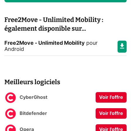
Free2Move - Unlimited Mobility :
également disponible sur...
Free2Move - Unlimited Mobility
pour
Android
Meilleurs logiciels
CyberGhost
Voir l'offre
Bitdefender
Voir l'offre
Opera
Voir l'offre