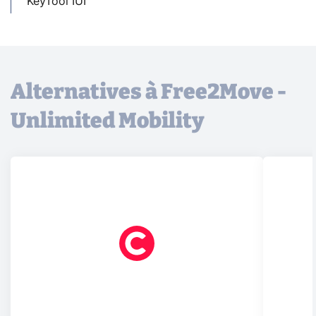
KeyTool IUI
Alternatives à Free2Move -
Unlimited Mobility