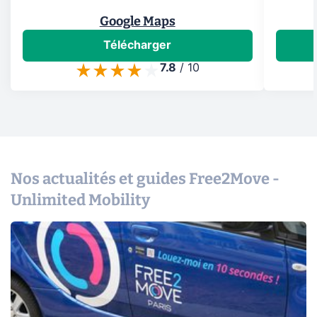
Google Maps
Télécharger
7.8
/
10
Nos actualités et guides Free2Move -
Unlimited Mobility