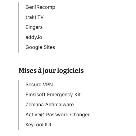
Gen1Recomp
trakt.TV
Bingers
addy.io
Google Sites
Mises à jour logiciels
Secure VPN
Emsisoft Emergency Kit
Zemana Antimalware
Active@ Password Changer
KeyTool IUI