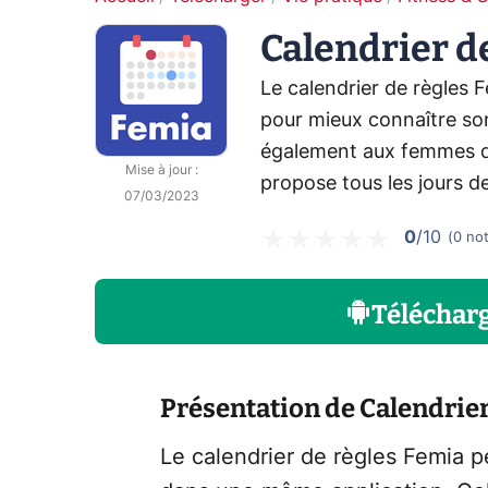
Calendrier d
Le calendrier de règles F
pour mieux connaître son 
également aux femmes de
Mise à jour
:
propose tous les jours d
07/03/2023
0
/10
(
0
no
Téléchar
Présentation de Calendrier
Le calendrier de règles Femia pe