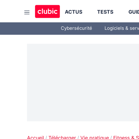
ACTUS
TESTS
GUI
Cybersécurité
Logiciels & ser
Accueil
Télécharger
Vie pratique
Fitness & 