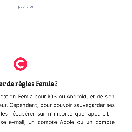
r de règles Femia ?
plication Femia pour iOS ou Android, et de s’en
ateur. Cependant, pour pouvoir sauvegarder ses
es récupérer sur n’importe quel appareil, il
resse e-mail, un compte Apple ou un compte