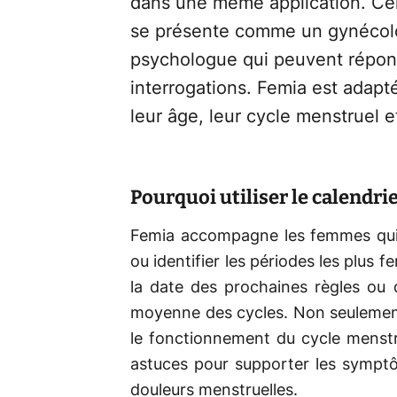
dans une même application. Cell
se présente comme un gynécolog
psychologue qui peuvent répon
interrogations. Femia est adapt
leur âge, leur cycle menstruel e
Pourquoi utiliser le calendrie
Femia accompagne les femmes qui so
ou identifier les périodes les plus fe
la date des prochaines règles ou 
moyenne des cycles. Non seulement
le fonctionnement du cycle menstru
astuces pour supporter les sympt
douleurs menstruelles.