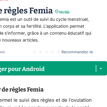
e règles Femia
Vérifié
emia est un outil de suivi du cycle menstruel,
corps et sa fertilité. L’application permet
 s’informer, grâce à un contenu éducatif qui
e nouveaux articles.
Recommandez-le
tes
)
ger
pour
Android
 de règles Femia
rmet le suivi des règles et de l'ovulation