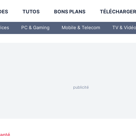
DES
TUTOS
BONS PLANS
TÉLÉCHARGE
vices
PC & Gaming
Mobile & Telecom
TV & Vidé
Santé