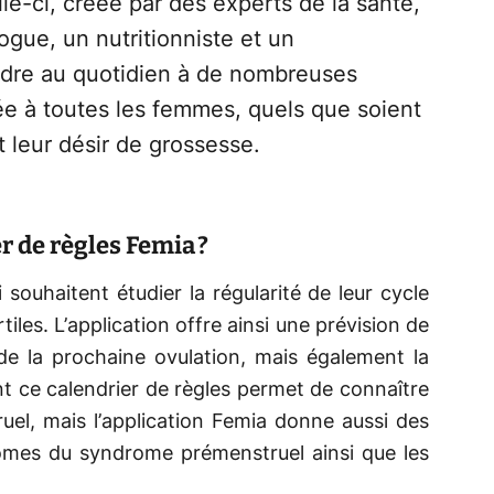
e-ci, créée par des experts de la santé,
ue, un nutritionniste et un
dre au quotidien à de nombreuses
ée à toutes les femmes, quels que soient
t leur désir de grossesse.
r de règles Femia ?
uhaitent étudier la régularité de leur cycle
rtiles. L’application offre ainsi une prévision de
de la prochaine ovulation, mais également la
 ce calendrier de règles permet de connaître
el, mais l’application Femia donne aussi des
ômes du syndrome prémenstruel ainsi que les