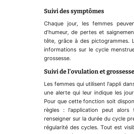
Suivi des symptômes
Chaque jour, les femmes peuven
d’humeur, de pertes et saigneme
tête, grâce à des pictogrammes. L
informations sur le cycle menstruel
grossesse.
Suivi de l’ovulation et grossess
Les femmes qui utilisent l’appli da
une alerte qui leur indique les jour
Pour que cette fonction soit disponib
règles : l’application peut alors
renseigner sur la durée du cycle pr
régularité des cycles. Tout est visi