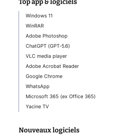
Top app & logiciels
Windows 11
WinRAR
Adobe Photoshop
ChatGPT (GPT-5.6)
VLC media player
Adobe Acrobat Reader
Google Chrome
WhatsApp
Microsoft 365 (ex Office 365)
Yacine TV
Nouveaux logiciels