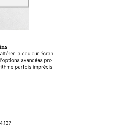
ins
altérer la couleur écran
d'options avancées pro
rithme parfois imprécis
4.137