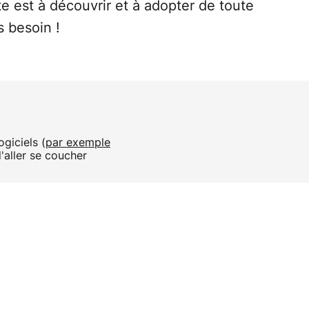
te est à découvrir et à adopter de toute
 besoin !
giciels (
par exemple
'aller se coucher