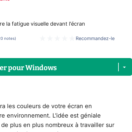
tre la fatigue visuelle devant l’écran
Recommandez-le
20
notes
)
er
pour
Windows
era les couleurs de votre écran en
tre environnement. L'idée est géniale
e plus en plus nombreux à travailler sur