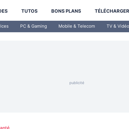
DES
TUTOS
BONS PLANS
TÉLÉCHARGE
vices
PC & Gaming
Mobile & Telecom
TV & Vidé
Santé