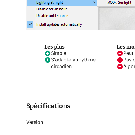
Les plus
Les mo
Simple
Peut 
S'adapte au rythme
Pas 
circadien
Algo
Spécifications
Version