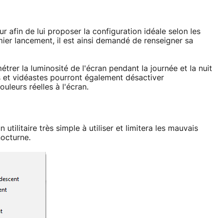
teur afin de lui proposer la configuration idéale selon les
mier lancement, il est ainsi demandé de renseigner sa
amétrer la luminosité de l'écran pendant la journée et la nuit
es et vidéastes pourront également désactiver
uleurs réelles à l'écran.
n utilitaire très simple à utiliser et limitera les mauvais
nocturne.