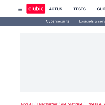
ACTUS
TESTS
GUI
Cybersécurité
Logiciels & ser
Accueil
Télécharger
Vie pratique
Fitness & 