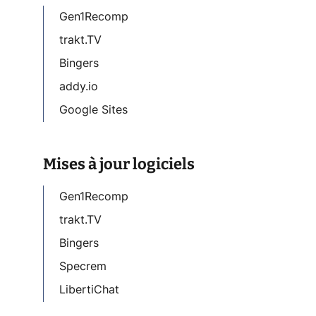
Gen1Recomp
trakt.TV
Bingers
addy.io
Google Sites
Mises à jour logiciels
Gen1Recomp
trakt.TV
Bingers
Specrem
LibertiChat