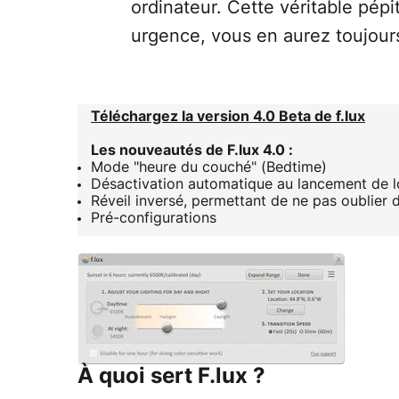
ordinateur. Cette véritable pépi
urgence, vous en aurez toujours
Téléchargez la version 4.0 Beta de f.lux
Les nouveautés de F.lux 4.0 :
Mode "heure du couché" (Bedtime)
Désactivation automatique au lancement de lo
Réveil inversé, permettant de ne pas oublier d
Pré-configurations
À quoi sert F.lux ?