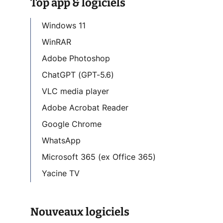
Top app & logiciels
Windows 11
WinRAR
Adobe Photoshop
ChatGPT (GPT-5.6)
VLC media player
Adobe Acrobat Reader
Google Chrome
WhatsApp
Microsoft 365 (ex Office 365)
Yacine TV
Nouveaux logiciels