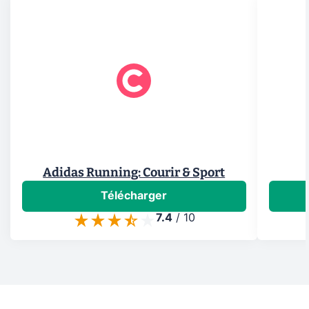
Adidas Running: Courir & Sport
Télécharger
7.4
/
10