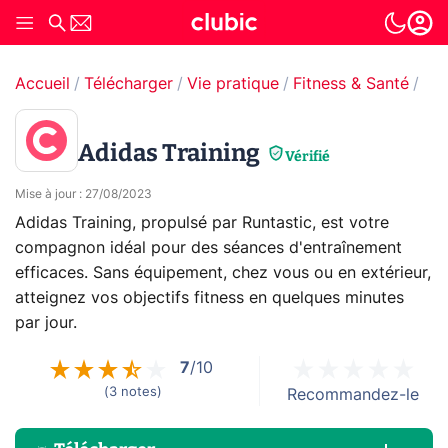
Accueil
Télécharger
Vie pratique
Fitness & Santé
Sp
Adidas Training
Vérifié
Mise à jour
:
27/08/2023
Adidas Training, propulsé par Runtastic, est votre
compagnon idéal pour des séances d'entraînement
efficaces. Sans équipement, chez vous ou en extérieur,
atteignez vos objectifs fitness en quelques minutes
par jour.
7
/10
(
3
notes
)
Recommandez-le