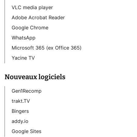
VLC media player
Adobe Acrobat Reader
Google Chrome
WhatsApp
Microsoft 365 (ex Office 365)
Yacine TV
Nouveaux logiciels
Gen1Recomp
trakt.TV
Bingers
addy.io
Google Sites