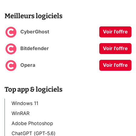
Meilleurs logiciels
CyberGhost
Voir l'offre
Bitdefender
Voir l'offre
Opera
Voir l'offre
Top app & logiciels
Windows 11
WinRAR
Adobe Photoshop
ChatGPT (GPT-5.6)