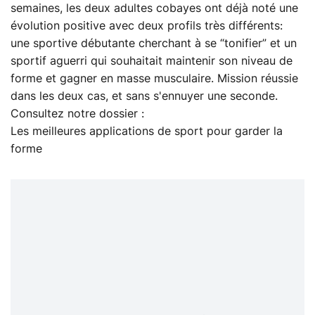
semaines, les deux adultes cobayes ont déjà noté une
évolution positive avec deux profils très différents:
une sportive débutante cherchant à se “tonifier” et un
sportif aguerri qui souhaitait maintenir son niveau de
forme et gagner en masse musculaire. Mission réussie
dans les deux cas, et sans s'ennuyer une seconde.
Consultez notre dossier :
Les meilleures applications de sport pour garder la
forme