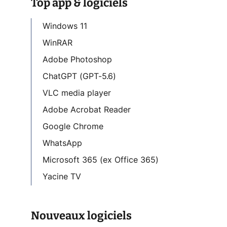
Top app & logiciels
Windows 11
WinRAR
Adobe Photoshop
ChatGPT (GPT-5.6)
VLC media player
Adobe Acrobat Reader
Google Chrome
WhatsApp
Microsoft 365 (ex Office 365)
Yacine TV
Nouveaux logiciels