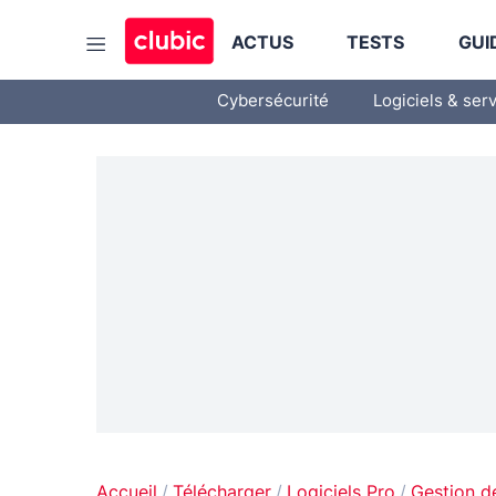
ACTUS
TESTS
GUI
Cybersécurité
Logiciels & ser
Accueil
Télécharger
Logiciels Pro
Gestion d