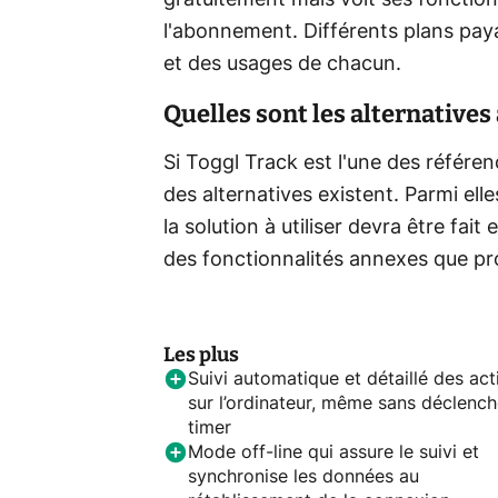
gratuitement mais voit ses fonction
l'abonnement. Différents plans pay
et des usages de chacun.
Quelles sont les alternatives 
Si Toggl Track est l'une des référe
des alternatives existent. Parmi ell
la solution à utiliser devra être fai
des fonctionnalités annexes que pro
Les plus
Suivi automatique et détaillé des act
sur l’ordinateur, même sans déclench
timer
Mode off-line qui assure le suivi et
synchronise les données au