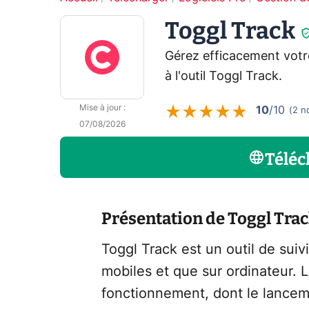
Toggl Track
Gérez efficacement votr
à l'outil Toggl Track.
Mise à jour
:
10
/10
(
2
n
07/08/2026
Téléc
Présentation de Toggl Tra
Toggl Track est un outil de suiv
mobiles et que sur ordinateur. 
fonctionnement, dont le lancem