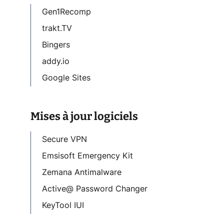
Gen1Recomp
trakt.TV
Bingers
addy.io
Google Sites
Mises à jour logiciels
Secure VPN
Emsisoft Emergency Kit
Zemana Antimalware
Active@ Password Changer
KeyTool IUI