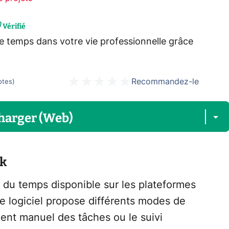
Vérifié
e temps dans votre vie professionnelle grâce
Recommandez-le
otes
)
harger (Web)
ck
i du temps disponible sur les plateformes
Le logiciel propose différents modes de
ent manuel des tâches ou le suivi