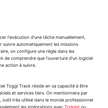
ancer l'exécution d'une tâche manuellement,
ur suivre automatiquement les missions
 faire, on configure une règle dans les
k de comprendre que l'ouverture d'un logiciel
ne action à suivre.
iel Toggl Track réside en sa capacité à être
ciels et services tiers. On mentionnera par
, outil très utilisé dans le monde professionnel
 également les intégrations avec
Todoist
ou