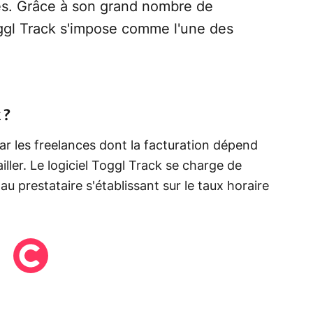
sés. Grâce à son grand nombre de
oggl Track s'impose comme l'une des
 ?
par les freelances dont la facturation dépend
ller. Le logiciel Toggl Track se charge de
u prestataire s'établissant sur le taux horaire