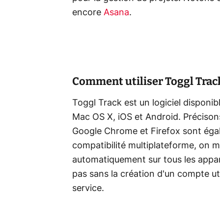
encore
Asana
.
Comment utiliser Toggl Track 
Toggl Track est un logiciel disponi
Mac OS X, iOS et Android. Précison
Google Chrome et Firefox sont égal
compatibilité multiplateforme, on 
automatiquement sur tous les appare
pas sans la création d'un compte uti
service.