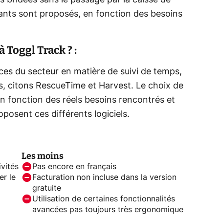
s bridées sans le passage par la caisse de
ants sont proposés, en fonction des besoins
à Toggl Track ? :
nces du secteur en matière de suivi de temps,
es, citons RescueTime et Harvest. Le choix de
t en fonction des réels besoins rencontrés et
posent ces différents logiciels.
Les moins
ivités
Pas encore en français
er le
Facturation non incluse dans la version
gratuite
Utilisation de certaines fonctionnalités
avancées pas toujours très ergonomique