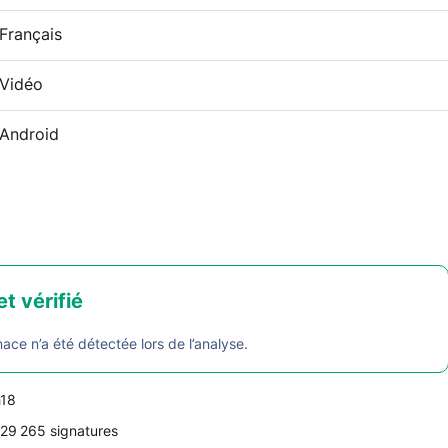
Français
Vidéo
Android
et vérifié
e n’a été détectée lors de l’analyse.
h18
29 265 signatures