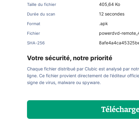
405,64 Ko
Taille du fichier
12 secondes
Durée du scan
.apk
Format
powerdvd-remote_4
Fichier
8afe4a4ca45325b
SHA-256
Votre sécurité, notre priorité
Chaque fichier distribué par Clubic est analysé par not
ligne. Ce fichier provient directement de l'éditeur offici
signe de virus, malware ou spyware.
Télécharg