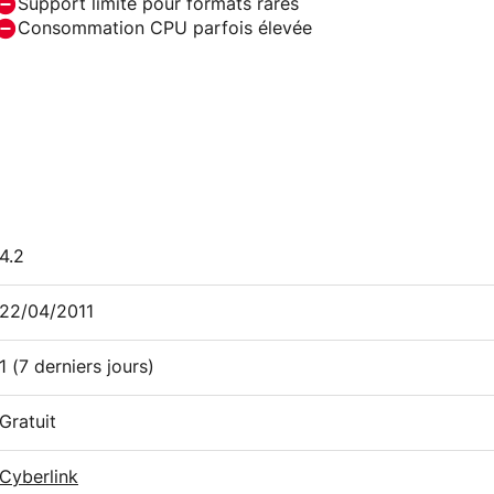
Support limité pour formats rares
Consommation CPU parfois élevée
4.2
22/04/2011
1
(7 derniers jours)
Gratuit
Cyberlink