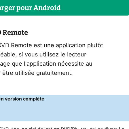
arger
pour
Android
D Remote
VD Remote est une application plutôt
able, si vous utilisez le lecteur
ge que l'application nécessite au
être utilisée gratuitement.
en version complète