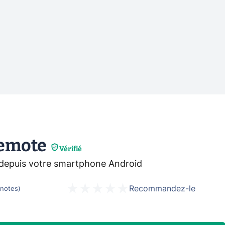
emote
Vérifié
depuis votre smartphone Android
Recommandez-le
notes
)