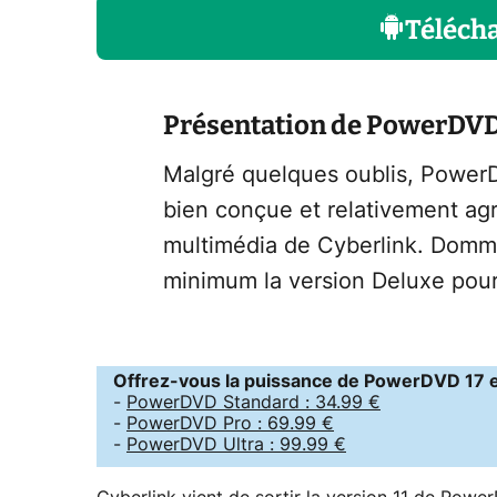
Téléch
Présentation de PowerDV
Malgré quelques oublis, PowerD
bien conçue et relativement agré
multimédia de Cyberlink. Domma
minimum la version Deluxe pour 
Offrez-vous la puissance de PowerDVD 17 
-
PowerDVD Standard : 34.99 €
-
PowerDVD Pro : 69.99 €
-
PowerDVD Ultra : 99.99 €