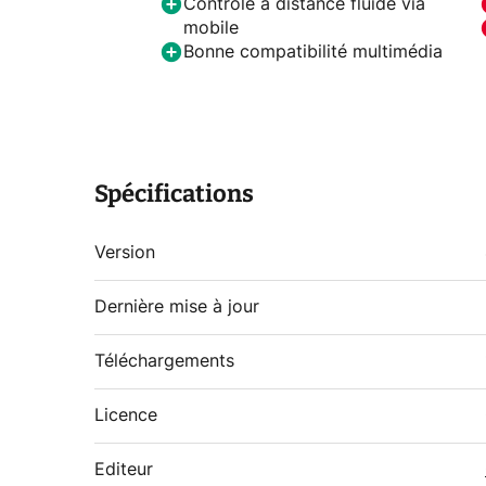
Contrôle à distance fluide via
mobile
Bonne compatibilité multimédia
Spécifications
Version
Dernière mise à jour
Téléchargements
Licence
Editeur