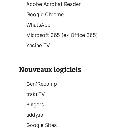
Adobe Acrobat Reader
Google Chrome
WhatsApp
Microsoft 365 (ex Office 365)
Yacine TV
Nouveaux logiciels
Gen1Recomp
trakt.TV
Bingers
addy.io
Google Sites