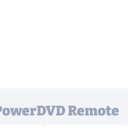
à PowerDVD Remote