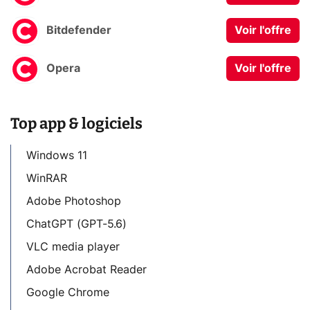
Bitdefender
Voir l'offre
Opera
Voir l'offre
Top app & logiciels
Windows 11
WinRAR
Adobe Photoshop
ChatGPT (GPT-5.6)
VLC media player
Adobe Acrobat Reader
Google Chrome