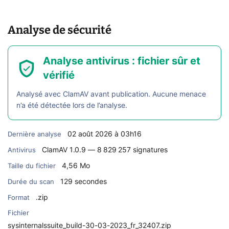
Analyse de sécurité
Analyse antivirus : fichier sûr et
vérifié
Analysé avec ClamAV avant publication. Aucune menace
n’a été détectée lors de l’analyse.
02 août 2026 à 03h16
Dernière analyse
ClamAV 1.0.9 — 8 829 257 signatures
Antivirus
4,56 Mo
Taille du fichier
129 secondes
Durée du scan
.zip
Format
Fichier
sysinternalssuite_build-30-03-2023_fr_32407.zip