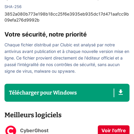
SHA-256
3852a080b773e198b18cc25f6e3935eb935dc17d471aafcc9b
09efa276d9992b
Votre sécurité, notre priorité
Chaque fichier distribué par Clubic est analysé par notre
antivirus avant publication et à chaque nouvelle version mise en
ligne. Ce fichier provient directement de l'éditeur officiel et a
passé l'intégralité de nos contrôles de sécurité, sans aucun
signe de virus, malware ou spyware.
Télécharger
pour
Windows
Meilleurs logiciels
CyberGhost
Voir l'offre