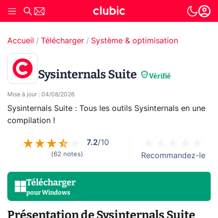
Accueil
Télécharger
Système & optimisation
Sysinternals Suite
Vérifié
Mise à jour
:
04/08/2026
Sysinternals Suite : Tous les outils Sysinternals en une
compilation !
7.2
/10
(
62
notes
)
Recommandez-le
Télécharger
pour
Windows
Présentation de Sysinternals Suite