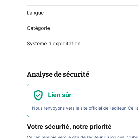
Langue
Catégorie
Système d'exploitation
Analyse de sécurité
Lien sûr
Nous renvoyons vers le site officiel de l'éditeur. Ce li
Votre sécurité, notre priorité
Ce lien renvoie vers le site de l’éditeur du logiciel. Club