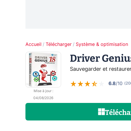
Accueil
Télécharger
Système & optimisation
Driver Geniu
Sauvegarder et restaurer
6.8
/10
(
20
Mise à jour
:
04/08/2026
Télécha