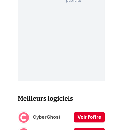
Meilleurs logiciels
CyberGhost
Voir l'offre