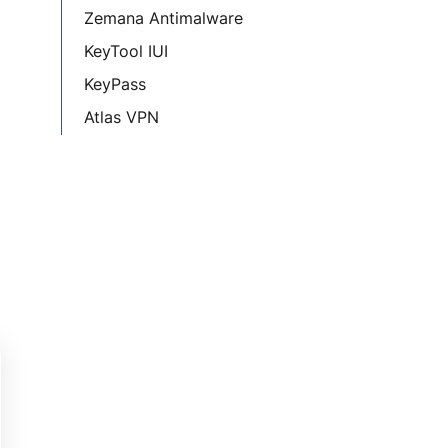
Zemana Antimalware
KeyTool IUI
KeyPass
Atlas VPN