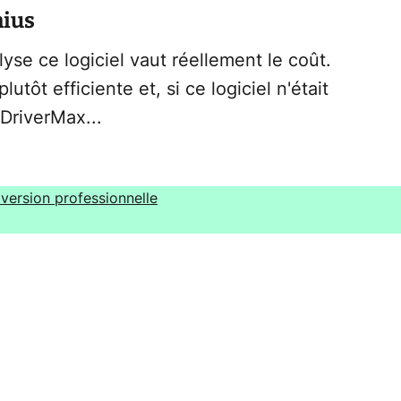
nius
yse ce logiciel vaut réellement le coût.
utôt efficiente et, si ce logiciel n'était
 DriverMax...
version professionnelle