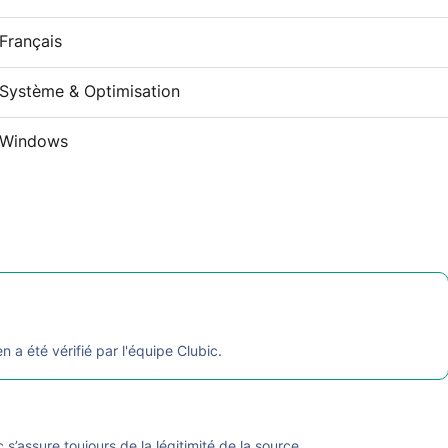
Français
Système & Optimisation
Windows
en a été vérifié par l'équipe Clubic.
ic s’assure toujours de la légitimité de la source.