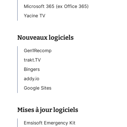
Microsoft 365 (ex Office 365)
Yacine TV
Nouveaux logiciels
Gen1Recomp
trakt.TV
Bingers
addy.io
t
Google Sites
Mises à jour logiciels
Emsisoft Emergency Kit