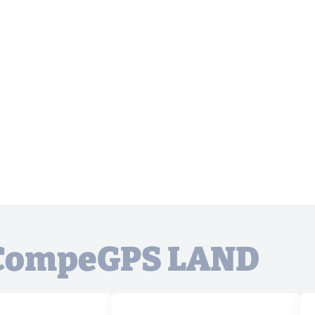
à CompeGPS LAND