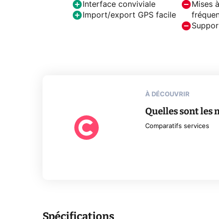
Interface conviviale
Mises à
Import/export GPS facile
fréque
Support
À DÉCOUVRIR
Quelles sont les
Comparatifs services
Spécifications