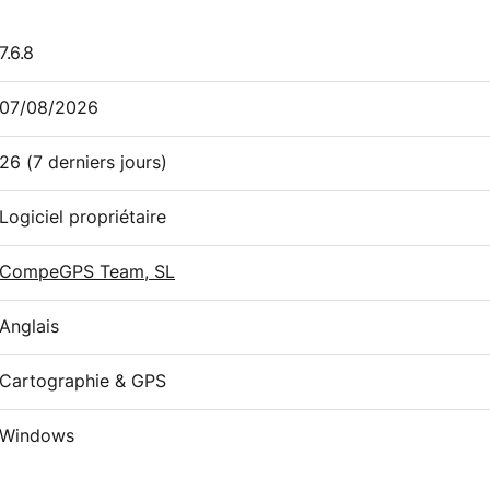
7.6.8
07/08/2026
26
(7 derniers jours)
Logiciel propriétaire
CompeGPS Team, SL
Anglais
Cartographie & GPS
Windows