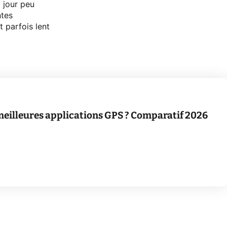
 jour peu
ntes
 parfois lent
 meilleures applications GPS ? Comparatif 2026