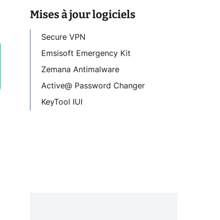
Mises à jour logiciels
Secure VPN
Emsisoft Emergency Kit
Zemana Antimalware
Active@ Password Changer
KeyTool IUI