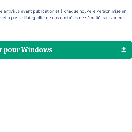
re antivirus avant publication et à chaque nouvelle version mise en
el et a passé l'intégralité de nos contrôles de sécurité, sans aucun
r
pour
Windows