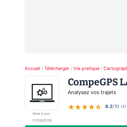
Accueil
Télécharger
Vie pratique
Cartograp
CompeGPS 
Analysez vos trajets
9.2
/10
(
31
Mise à jour
:
07/08/2026