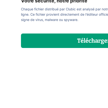
Votre sécurité, notre priorité
Chaque fichier distribué par Clubic est analysé par not
ligne. Ce fichier provient directement de l'éditeur offici
signe de virus, malware ou spyware.
Télécharge