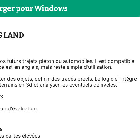
rger
pour
Windows
S LAND
 futurs trajets piéton ou automobiles. Il est compatible
est en anglais, mais reste simple d'utilisation.
 des objets, definir des tracés précis. Le logiciel intègre
errains en 3d et analyser les éventuels dénivelés.
S.
ion d'évaluation.
s
s cartes élevées