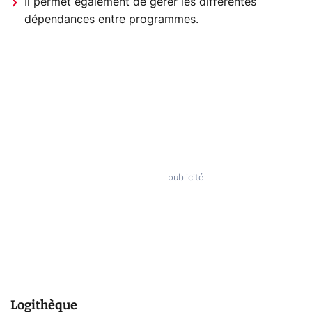
Il permet également de gérer les différentes
dépendances entre programmes.
Logithèque