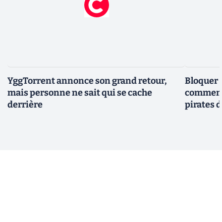
YggTorrent annonce son grand retour,
Bloquer 
mais personne ne sait qui se cache
comment 
derrière
pirates 