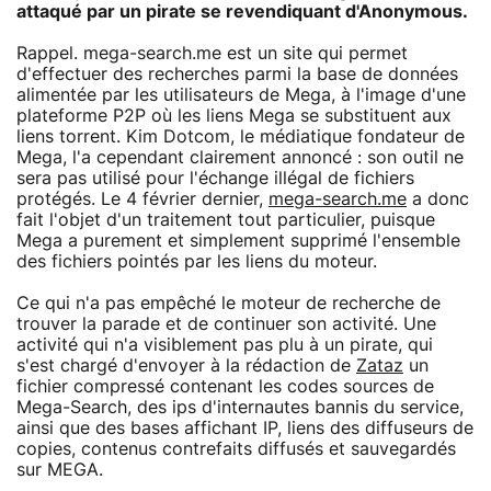
attaqué par un pirate se revendiquant d'Anonymous.
Rappel. mega-search.me est un site qui permet
d'effectuer des recherches parmi la base de données
alimentée par les utilisateurs de Mega, à l'image d'une
plateforme P2P où les liens Mega se substituent aux
liens torrent. Kim Dotcom, le médiatique fondateur de
Mega, l'a cependant clairement annoncé : son outil ne
sera pas utilisé pour l'échange illégal de fichiers
protégés. Le 4 février dernier,
mega-search.me
a donc
fait l'objet d'un traitement tout particulier, puisque
Mega a purement et simplement supprimé l'ensemble
des fichiers pointés par les liens du moteur.
Ce qui n'a pas empêché le moteur de recherche de
trouver la parade et de continuer son activité. Une
activité qui n'a visiblement pas plu à un pirate, qui
s'est chargé d'envoyer à la rédaction de
Zataz
un
fichier compressé contenant les codes sources de
Mega-Search, des ips d'internautes bannis du service,
ainsi que des bases affichant IP, liens des diffuseurs de
copies, contenus contrefaits diffusés et sauvegardés
sur MEGA.