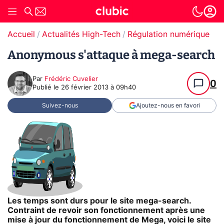
Accueil
Actualités High-Tech
Régulation numérique
T
Anonymous s'attaque à mega-search
Par
Frédéric Cuvelier
0
Publié le
26 février 2013 à 09h40
Suivez-nous
Ajoutez-nous en favori
Les temps sont durs pour le site mega-search.
Contraint de revoir son fonctionnement après une
mise à jour du fonctionnement de Mega, voici le site