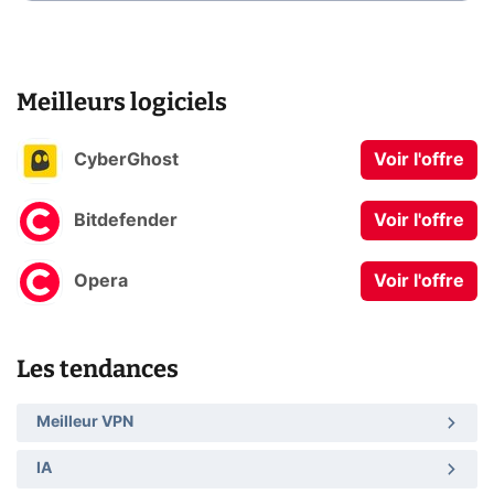
Meilleurs logiciels
CyberGhost
Voir l'offre
Bitdefender
Voir l'offre
Opera
Voir l'offre
Les tendances
Meilleur VPN
IA