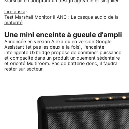
Marshall en adoptant un design agréable et singulier.
Lire aussi
:
Test Marshall Monitor II ANC : Le casque audio de la
maturité
Une mini enceinte à gueule d'ampli
Annoncée en version Alexa ou en version Google
Assistant (et pas les deux à la fois), l'enceinte
intelligente Uxbridge propose de combiner puissance
et compacité dans un produit uniquement sédentaire
et orienté Multiroom. Pas de batterie donc, il faudra
rester sur secteur.