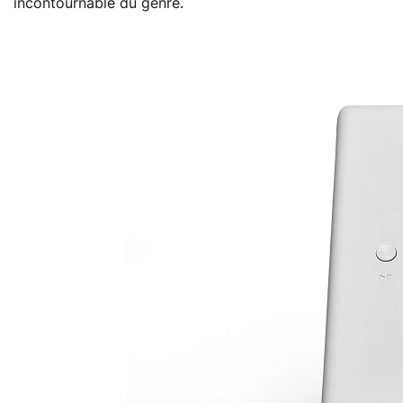
incontournable du genre.