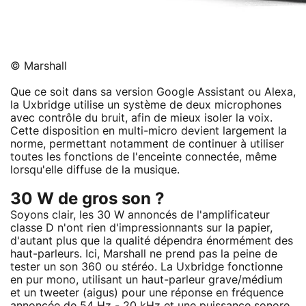
© Marshall
Que ce soit dans sa version Google Assistant ou Alexa,
la Uxbridge utilise un système de deux microphones
avec contrôle du bruit, afin de mieux isoler la voix.
Cette disposition en multi-micro devient largement la
norme, permettant notamment de continuer à utiliser
toutes les fonctions de l'enceinte connectée, même
lorsqu'elle diffuse de la musique.
30 W de gros son ?
Soyons clair, les 30 W annoncés de l'amplificateur
classe D n'ont rien d'impressionnants sur la papier,
d'autant plus que la qualité dépendra énormément des
haut-parleurs. Ici, Marshall ne prend pas la peine de
tester un son 360 ou stéréo. La Uxbridge fonctionne
en pur mono, utilisant un haut-parleur grave/médium
et un tweeter (aigus) pour une réponse en fréquence
annoncée de 54 Hz - 20 kHz et une puissance sonore