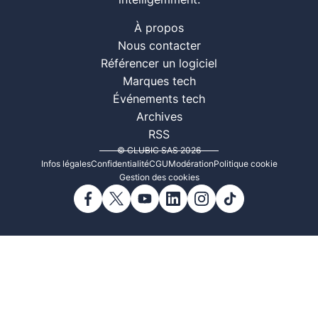
intelligemment.
À propos
Nous contacter
Référencer un logiciel
Marques tech
Événements tech
Archives
RSS
© CLUBIC SAS 2026
Infos légales
Confidentialité
CGU
Modération
Politique cookie
Gestion des cookies