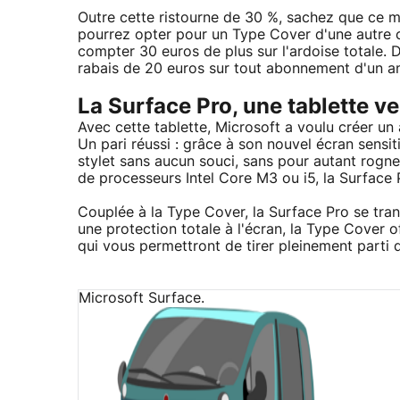
Outre cette ristourne de 30 %, sachez que ce mo
pourrez opter pour un Type Cover d'une autre co
compter 30 euros de plus sur l'ardoise totale. 
rabais de 20 euros sur tout abonnement d'un an
La Surface Pro, une tablette ve
Avec cette tablette, Microsoft a voulu créer un a
Un pari réussi : grâce à son nouvel écran sensit
stylet sans aucun souci, sans pour autant rogner
de processeurs Intel Core M3 ou i5, la Surface 
Couplée à la Type Cover, la Surface Pro se tran
une protection totale à l'écran, la Type Cover 
qui vous permettront de tirer pleinement parti d
Microsoft Surface.