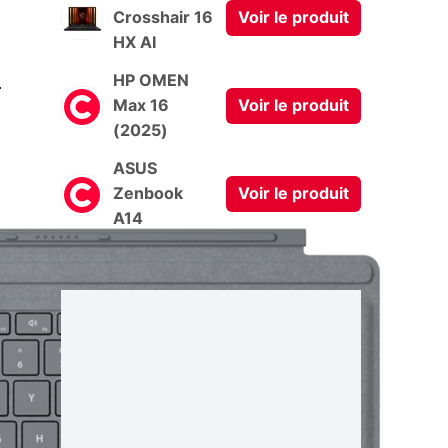
Crosshair 16
Voir le produit
HX AI
0
HP OMEN
Max 16
Voir le produit
(2025)
ASUS
Zenbook
Voir le produit
A14