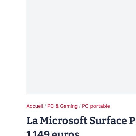
Accueil
PC & Gaming
PC portable
La Microsoft Surface P
1 149 euros