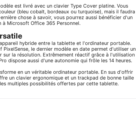
dèle est livré avec un clavier Type Cover platine. Vous
uleur (bleu cobalt, bordeaux ou turquoise), mais il faudra
Dernière chose à savoir, vous pourrez aussi bénéficier d'un
 à Microsoft Office 365 Personnel.
rsatile
ppareil hybride entre la tablette et l'ordinateur portable.
if PixelSense, le dernier modèle en date permet d'utiliser un
 sur la résolution. Extrêmement réactif grâce à l'utilisation
Pro dispose aussi d'une autonomie qui frôle les 14 heures.
sforme en un véritable ordinateur portable. En sus d'offrir
offre un clavier ergonomique et un trackpad de bonne taille
es multiples possibilités offertes par cette tablette.