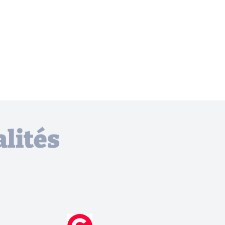
lités