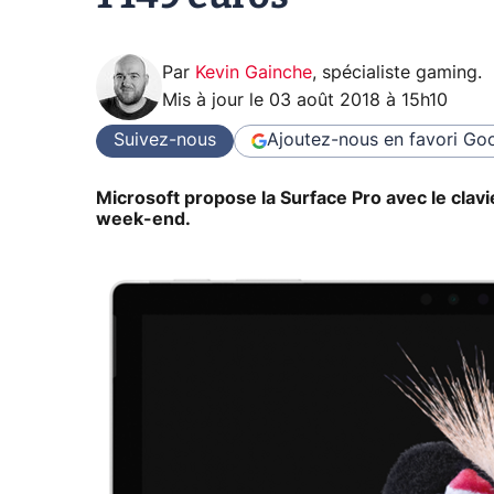
Par
Kevin Gainche
,
spécialiste gaming
.
Mis à jour le
03 août 2018 à 15h10
Suivez-nous
Ajoutez-nous en favori
Goo
Microsoft propose la Surface Pro avec le clavi
week-end.