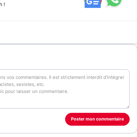
h !
Poster mon commentaire