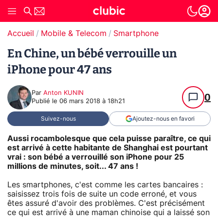
Accueil
Mobile & Telecom
Smartphone
En Chine, un bébé verrouille un
iPhone pour 47 ans
Par
Anton KUNIN
0
Publié le
06 mars 2018 à 18h21
Suivez-nous
Ajoutez-nous en favori
Aussi rocambolesque que cela puisse paraître, ce qui
est arrivé à cette habitante de Shanghai est pourtant
vrai : son bébé a verrouillé son iPhone pour 25
millions de minutes, soit... 47 ans !
Les smartphones, c'est comme les cartes bancaires :
saisissez trois fois de suite un code erroné, et vous
êtes assuré d'avoir des problèmes. C'est précisément
ce qui est arrivé à une maman chinoise qui a laissé son