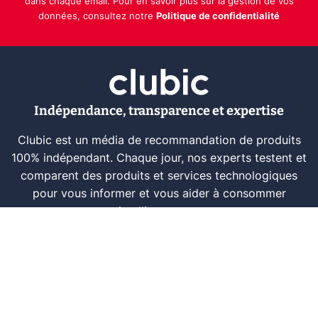
dans chaque email. Pour en savoir plus sur la gestion de vos
données, consultez notre
Politique de confidentialité
Indépendance, transparence et expertise
Clubic est un média de recommandation de produits
100% indépendant. Chaque jour, nos experts testent et
comparent des produits et services technologiques
pour vous informer et vous aider à consommer
intelligemment.
À propos
Nous contacter
Référencer un logiciel
Marques tech
Événements tech