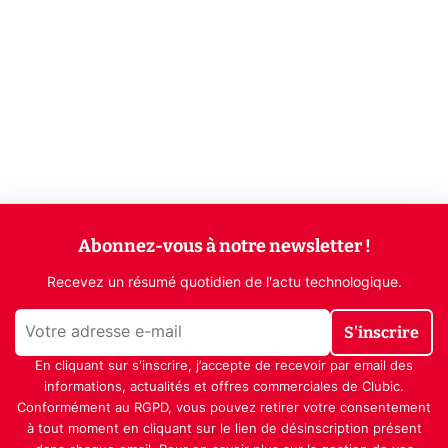
Abonnez-vous à notre newsletter !
Recevez un résumé quotidien de l'actu technologique.
S'inscrire
En cliquant sur s'inscrire, j’accepte de recevoir par email des
informations, actualités et offres commerciales de Clubic.
Conformément au RGPD, vous pouvez retirer votre consentement
à tout moment en cliquant sur le lien de désinscription présent