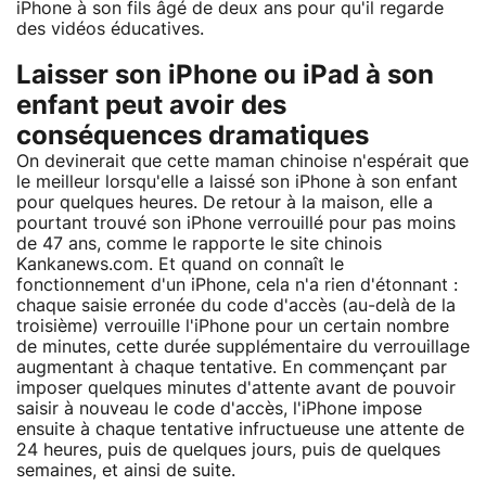
iPhone à son fils âgé de deux ans pour qu'il regarde
des vidéos éducatives.
Laisser son iPhone ou iPad à son
enfant peut avoir des
conséquences dramatiques
On devinerait que cette maman chinoise n'espérait que
le meilleur lorsqu'elle a laissé son iPhone à son enfant
pour quelques heures. De retour à la maison, elle a
pourtant trouvé son iPhone verrouillé pour pas moins
de 47 ans, comme le rapporte le site chinois
Kankanews.com. Et quand on connaît le
fonctionnement d'un iPhone, cela n'a rien d'étonnant :
chaque saisie erronée du code d'accès (au-delà de la
troisième) verrouille l'iPhone pour un certain nombre
de minutes, cette durée supplémentaire du verrouillage
augmentant à chaque tentative. En commençant par
imposer quelques minutes d'attente avant de pouvoir
saisir à nouveau le code d'accès, l'iPhone impose
ensuite à chaque tentative infructueuse une attente de
24 heures, puis de quelques jours, puis de quelques
semaines, et ainsi de suite.