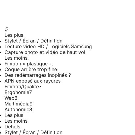
5
Les plus
Stylet / Écran / Définition
Lecture vidéo HD / Logiciels Samsung
Capture photo et vidéo de haut vol
Les moins
Finition « plastique ».
Coque arrière trop fine
Des redémarrages inopinés ?
APN exposé aux rayures
Finition/Qualité
7
Ergonomie
7
Web
8
Multimédia
9
Autonomie
8
Les plus
Les moins
Détails
Stylet / Écran / Définition