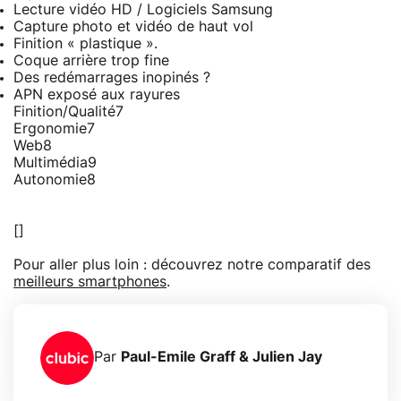
Lecture vidéo HD / Logiciels Samsung
Capture photo et vidéo de haut vol
Finition « plastique ».
Coque arrière trop fine
Des redémarrages inopinés ?
APN exposé aux rayures
Finition/Qualité
7
Ergonomie
7
Web
8
Multimédia
9
Autonomie
8
[]
Pour aller plus loin : découvrez notre comparatif des
meilleurs smartphones
.
Par
Paul-Emile Graff & Julien Jay