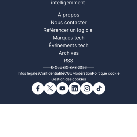
intelligemment.
À propos
Nous contacter
Référencer un logiciel
Marques tech
Événements tech
Archives
RSS
© CLUBIC SAS 2026
Infos légales
Confidentialité
CGU
Modération
Politique cookie
Gestion des cookies