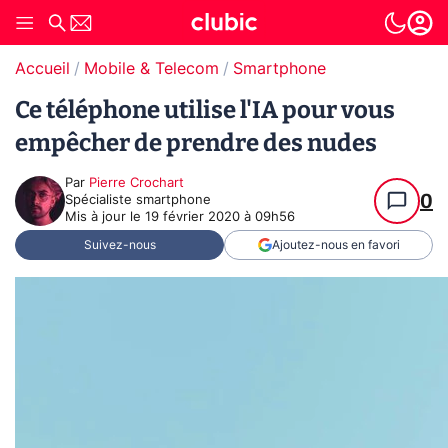
Accueil
Mobile & Telecom
Smartphone
Ce téléphone utilise l'IA pour vous
empêcher de prendre des nudes
Par
Pierre Crochart
0
Spécialiste smartphone
Mis à jour le
19 février 2020 à 09h56
Suivez-nous
Ajoutez-nous en favori