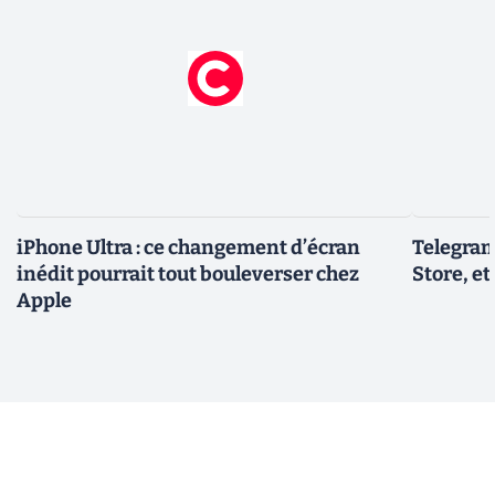
iPhone Ultra : ce changement d’écran
Telegram
inédit pourrait tout bouleverser chez
Store, et
Apple