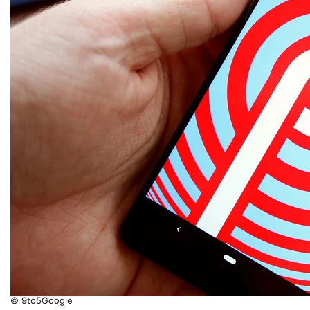
© 9to5Google