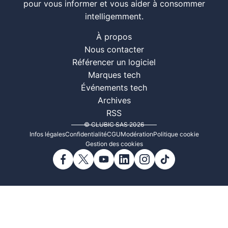
pour vous informer et vous aider à consommer
intelligemment.
À propos
Nous contacter
Référencer un logiciel
Marques tech
Événements tech
Archives
RSS
© CLUBIC SAS 2026
Infos légales
Confidentialité
CGU
Modération
Politique cookie
Gestion des cookies