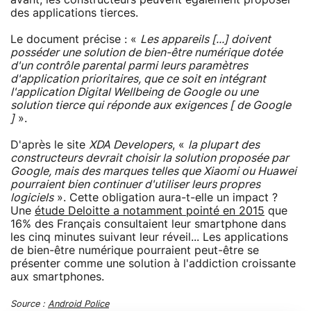
des applications tierces.
Le document précise : «
Les appareils [...] doivent
posséder une solution de bien-être numérique dotée
d'un contrôle parental parmi leurs paramètres
d'application prioritaires, que ce soit en intégrant
l'application Digital Wellbeing de Google ou une
solution tierce qui réponde aux exigences [ de Google
]
».
D'après le site
XDA Developers
, «
la plupart des
constructeurs devrait choisir la solution proposée par
Google, mais des marques telles que Xiaomi ou Huawei
pourraient bien continuer d'utiliser leurs propres
logiciels
». Cette obligation aura-t-elle un impact ?
Une
étude Deloitte a notamment pointé en 2015
que
16% des Français consultaient leur smartphone dans
les cinq minutes suivant leur réveil... Les applications
de bien-être numérique pourraient peut-être se
présenter comme une solution à l'addiction croissante
aux smartphones.
Source :
Android Police