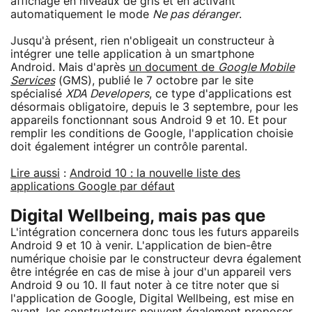
affichage en niveaux de gris et en activant
automatiquement le mode
Ne pas déranger
.
Jusqu'à présent, rien n'obligeait un constructeur à
intégrer une telle application à un smartphone
Android. Mais d'après
un document de
Google Mobile
Services
(GMS), publié le 7 octobre par le site
spécialisé
XDA Developers
, ce type d'applications est
désormais obligatoire, depuis le 3 septembre, pour les
appareils fonctionnant sous Android 9 et 10. Et pour
remplir les conditions de Google, l'application choisie
doit également intégrer un contrôle parental.
Lire aussi
:
Android 10 : la nouvelle liste des
applications Google par défaut
Digital Wellbeing, mais pas que
L'intégration concernera donc tous les futurs appareils
Android 9 et 10 à venir. L'application de bien-être
numérique choisie par le constructeur devra également
être intégrée en cas de mise à jour d'un appareil vers
Android 9 ou 10. Il faut noter à ce titre noter que si
l'application de Google, Digital Wellbeing, est mise en
avant, les constructeurs peuvent également proposer