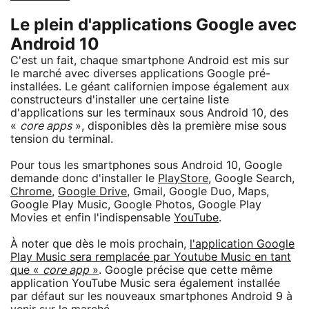
Le plein d'applications Google avec
Android 10
C'est un fait, chaque smartphone Android est mis sur
le marché avec diverses applications Google pré-
installées. Le géant californien impose également aux
constructeurs d'installer une certaine liste
d'applications sur les terminaux sous Android 10, des
«
core apps
», disponibles dès la première mise sous
tension du terminal.
Pour tous les smartphones sous Android 10, Google
demande donc d'installer le
PlayStore
, Google Search,
Chrome
,
Google Drive
, Gmail, Google Duo, Maps,
Google Play Music, Google Photos, Google Play
Movies et enfin l'indispensable
YouTube
.
À noter que dès le mois prochain,
l'application Google
Play Music sera remplacée par Youtube Music en tant
que «
core app
»
. Google précise que cette même
application YouTube Music sera également installée
par défaut sur les nouveaux smartphones Android 9 à