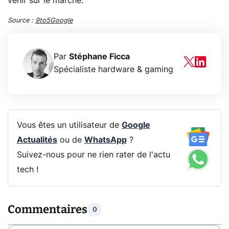
venir sur le marché.
Source :
9to5Google
Par
Stéphane Ficca
Spécialiste hardware & gaming
Vous êtes un utilisateur de
Google
Actualités
ou de
WhatsApp
?
Suivez-nous pour ne rien rater de l'actu
tech !
Commentaires
0