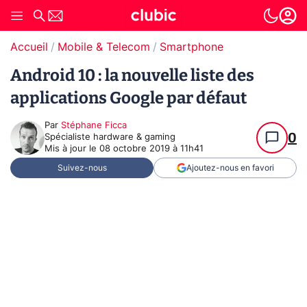
Accueil
Mobile & Telecom
Smartphone
Android 10 : la nouvelle liste des
applications Google par défaut
Par
Stéphane Ficca
0
Spécialiste hardware & gaming
Mis à jour le
08 octobre 2019 à 11h41
Suivez-nous
Ajoutez-nous en favori