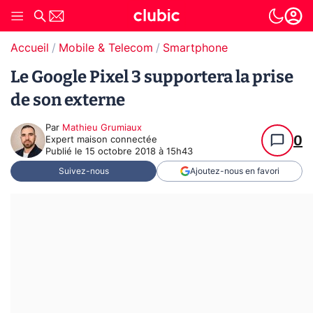
Accueil
Mobile & Telecom
Smartphone
Le Google Pixel 3 supportera la prise
de son externe
Par
Mathieu Grumiaux
0
Expert maison connectée
Publié le
15 octobre 2018 à 15h43
Suivez-nous
Ajoutez-nous en favori