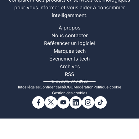
comparent des produits et services technologiques
pour vous informer et vous aider à consommer
intelligemment.
À propos
Nous contacter
Référencer un logiciel
Marques tech
Événements tech
Archives
RSS
© CLUBIC SAS 2026
Infos légales
Confidentialité
CGU
Modération
Politique cookie
Gestion des cookies