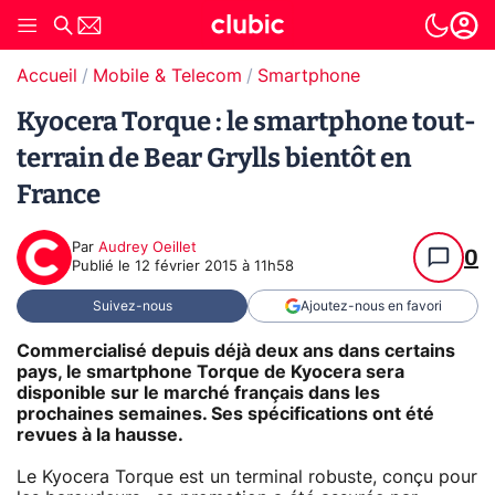
Accueil
Mobile & Telecom
Smartphone
Kyocera Torque : le smartphone tout-
terrain de Bear Grylls bientôt en
France
Par
Audrey Oeillet
0
Publié le
12 février 2015 à 11h58
Suivez-nous
Ajoutez-nous en favori
Commercialisé depuis déjà deux ans dans certains
pays, le smartphone Torque de Kyocera sera
disponible sur le marché français dans les
prochaines semaines. Ses spécifications ont été
revues à la hausse.
Le Kyocera Torque est un terminal robuste, conçu pour