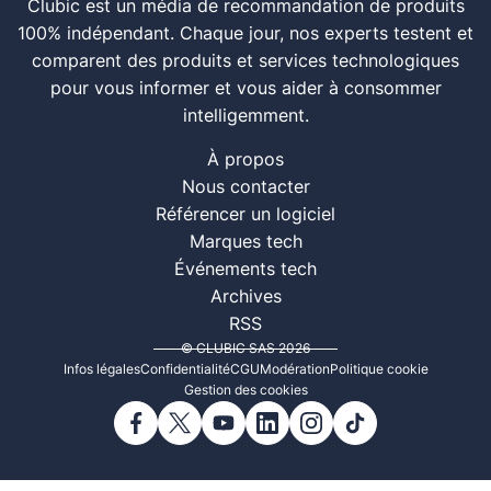
Clubic est un média de recommandation de produits
100% indépendant. Chaque jour, nos experts testent et
comparent des produits et services technologiques
pour vous informer et vous aider à consommer
intelligemment.
À propos
Nous contacter
Référencer un logiciel
Marques tech
Événements tech
Archives
RSS
© CLUBIC SAS 2026
Infos légales
Confidentialité
CGU
Modération
Politique cookie
Gestion des cookies