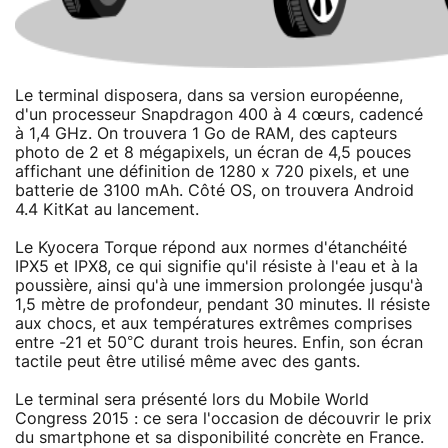
Le terminal disposera, dans sa version européenne,
d'un processeur Snapdragon 400 à 4 cœurs, cadencé
à 1,4 GHz. On trouvera 1 Go de RAM, des capteurs
photo de 2 et 8 mégapixels, un écran de 4,5 pouces
affichant une définition de 1280 x 720 pixels, et une
batterie de 3100 mAh. Côté OS, on trouvera Android
4.4 KitKat au lancement.
Le Kyocera Torque répond aux normes d'étanchéité
IPX5 et IPX8, ce qui signifie qu'il résiste à l'eau et à la
poussière, ainsi qu'à une immersion prolongée jusqu'à
1,5 mètre de profondeur, pendant 30 minutes. Il résiste
aux chocs, et aux températures extrêmes comprises
entre -21 et 50°C durant trois heures. Enfin, son écran
tactile peut être utilisé même avec des gants.
Le terminal sera présenté lors du Mobile World
Congress 2015 : ce sera l'occasion de découvrir le prix
du smartphone et sa disponibilité concrète en France.