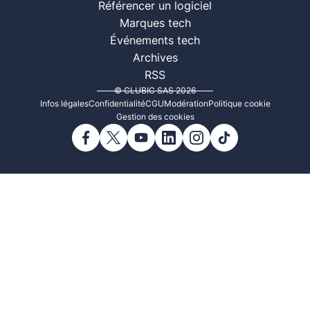
Référencer un logiciel
Marques tech
Événements tech
Archives
RSS
© CLUBIC SAS 2026
Infos légales
Confidentialité
CGU
Modération
Politique cookie
Gestion des cookies