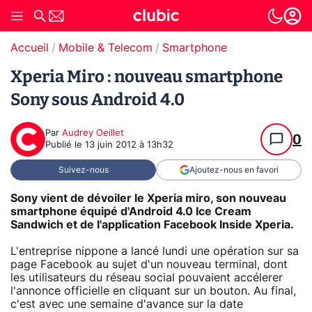
Accueil
Mobile & Telecom
Smartphone
Xperia Miro : nouveau smartphone
Sony sous Android 4.0
Par
Audrey Oeillet
0
Publié le
13 juin 2012 à 13h32
Suivez-nous
Ajoutez-nous en favori
Sony vient de dévoiler le Xperia miro, son nouveau
smartphone équipé d'Android 4.0 Ice Cream
Sandwich et de l'application Facebook Inside Xperia.
L'entreprise nippone a lancé lundi une opération sur sa
page Facebook au sujet d'un nouveau terminal, dont
les utilisateurs du réseau social pouvaient accélerer
l'annonce officielle en cliquant sur un bouton. Au final,
c'est avec une semaine d'avance sur la date