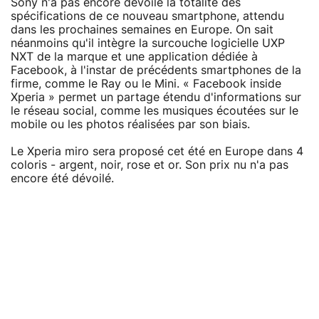
Sony n'a pas encore dévoilé la totalité des
spécifications de ce nouveau smartphone, attendu
dans les prochaines semaines en Europe. On sait
néanmoins qu'il intègre la surcouche logicielle UXP
NXT de la marque et une application dédiée à
Facebook, à l'instar de précédents smartphones de la
firme, comme le Ray ou le Mini. « Facebook inside
Xperia » permet un partage étendu d'informations sur
le réseau social, comme les musiques écoutées sur le
mobile ou les photos réalisées par son biais.
Le Xperia miro sera proposé cet été en Europe dans 4
coloris - argent, noir, rose et or. Son prix nu n'a pas
encore été dévoilé.