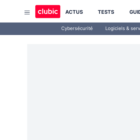
ACTUS
TESTS
GUI
Cybersécurité
Logiciels & ser