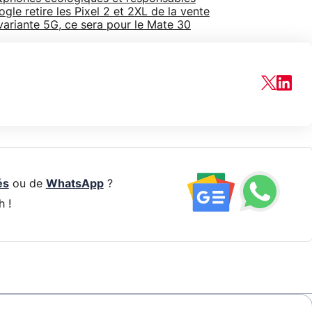
gle retire les Pixel 2 et 2XL de la vente
ariante 5G, ce sera pour le Mate 30
és
ou de
WhatsApp
?
h !