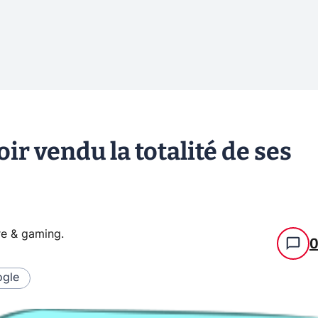
r vendu la totalité de ses
re & gaming
.
gle