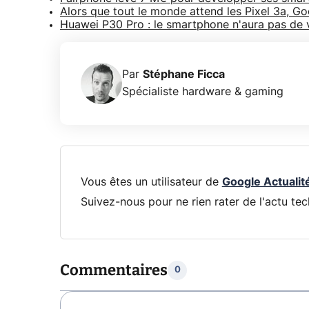
Alors que tout le monde attend les Pixel 3a, Goo
Huawei P30 Pro : le smartphone n'aura pas de v
Par
Stéphane Ficca
Spécialiste hardware & gaming
Vous êtes un utilisateur de
Google Actualit
Suivez-nous pour ne rien rater de l'actu tec
Commentaires
0