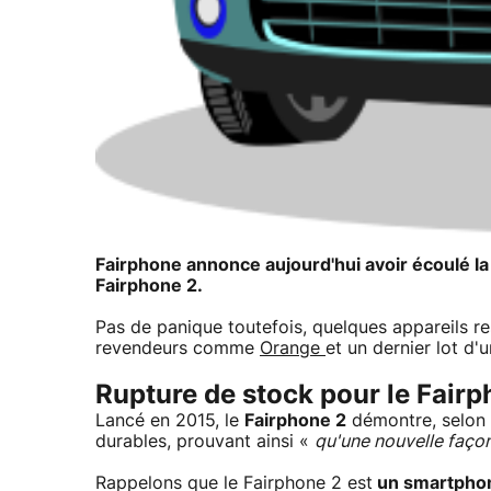
Fairphone annonce aujourd'hui avoir écoulé la
Fairphone 2.
Pas de panique toutefois, quelques appareils re
revendeurs comme
Orange
et un dernier lot d'
Rupture de stock pour le Fairp
Lancé en 2015, le
Fairphone 2
démontre, selon 
durables, prouvant ainsi «
qu'une nouvelle façon
Rappelons que le Fairphone 2 est
un smartphon