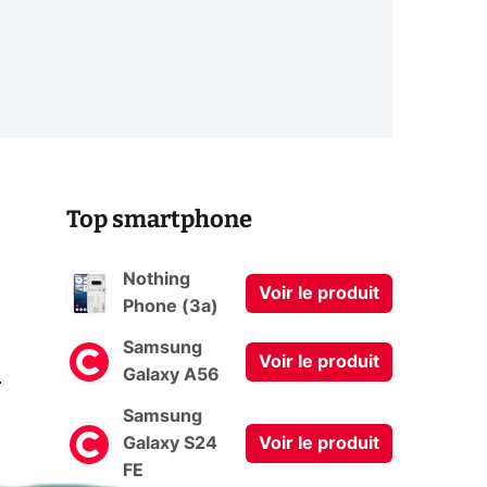
Top smartphone
Nothing
Voir le produit
Phone (3a)
Samsung
Voir le produit
0
Galaxy A56
Samsung
Galaxy S24
Voir le produit
FE