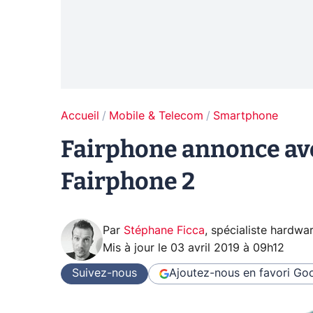
Accueil
Mobile & Telecom
Smartphone
Fairphone annonce avoi
Fairphone 2
Par
Stéphane Ficca
,
spécialiste hardwa
Mis à jour le
03 avril 2019 à 09h12
Suivez-nous
Ajoutez-nous en favori
Goo