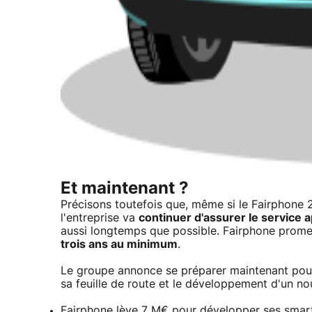
Et maintenant ?
Précisons toutefois que, même si le Fairphone 2
l'entreprise va
continuer d'assurer le service 
aussi longtemps que possible. Fairphone prome
trois ans au minimum
.
Le groupe annonce se préparer maintenant po
sa feuille de route et le développement d'un no
Fairphone lève 7 M€ pour développer ses smar