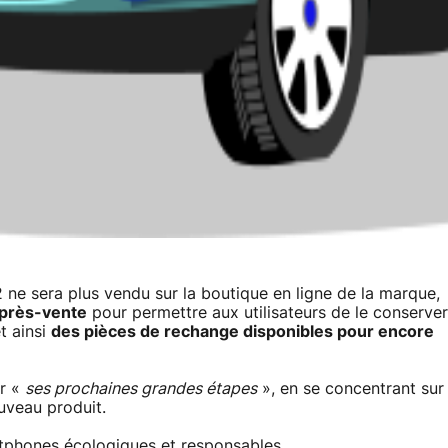
 ne sera plus vendu sur la boutique en ligne de la marque,
après-vente
pour permettre aux utilisateurs de le conserver
t ainsi
des pièces de rechange disponibles pour encore
ur «
ses prochaines grandes étapes
», en se concentrant sur
uveau produit.
tphones écologiques et responsables