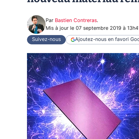
Par
Bastien Contreras
.
Mis à jour le
07 septembre 2019 à 13h4
Suivez-nous
Ajoutez-nous en favori
Goo