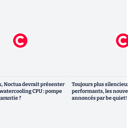
 Noctua devrait présenter
Toujours plus silencieu
watercooling CPU : pompe
performants, les nouv
arantie ?
annoncés par be quiet!