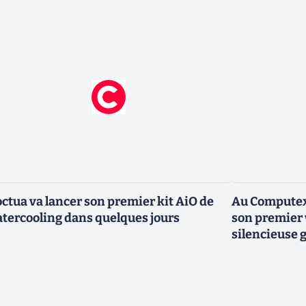
ctua va lancer son premier kit AiO de
Au Computex,
tercooling dans quelques jours
son premier 
silencieuse g