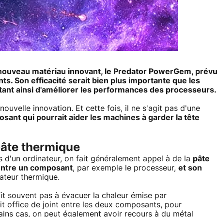
n nouveau matériau innovant, le Predator PowerGem, prév
ts. Son efficacité serait bien plus importante que les
tant ainsi d'améliorer les performances des processeurs.
uvelle innovation. Et cette fois, il ne s'agit pas d'une
sant qui pourrait aider les machines à garder la tête
pâte thermique
 d'un ordinateur, on fait généralement appel à de la
pâte
n entre un composant
, par exemple le processeur,
et son
ateur thermique.
fit souvent pas à évacuer la chaleur émise par
it office de joint entre les deux composants, pour
ains cas, on peut également avoir recours à du métal