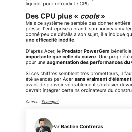
liquide, pour refroidir le CPU.
Des CPU plus «
cools
»
Mais ce système ne semble pas donner entière sa
presse, l'entreprise a brandi son nouveau matér
donné peu de détails à son sujet, il a indiqué q
une efficacité inédite
.
D'après Acer, le
Predator PowerGem
bénéficie
importante que celle du cuivre
. Une propriété 
pour une
augmentation des performances du 
Si ces chiffres semblent très prometteurs, il fau
été avancés par Acer
sans vraiment d'élément
avant de pouvoir véritablement s'extasier deva
devrait intégrer certains ordinateurs du constru
Source :
Engadget
Par
Bastien Contreras