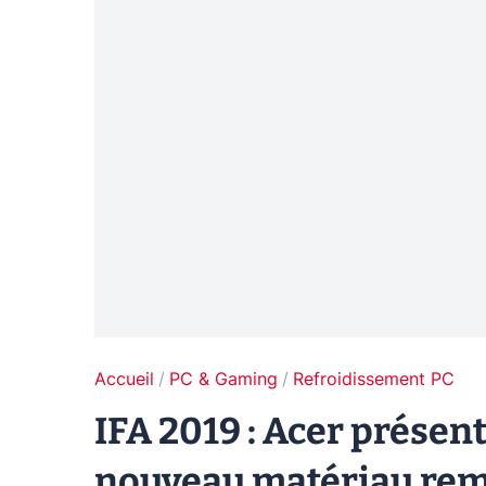
Accueil
PC & Gaming
Refroidissement PC
IFA 2019 : Acer prése
nouveau matériau rem