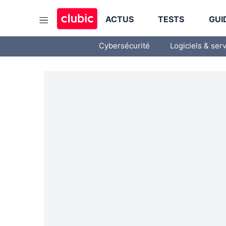
ACTUS
TESTS
GUI
Cybersécurité
Logiciels & ser