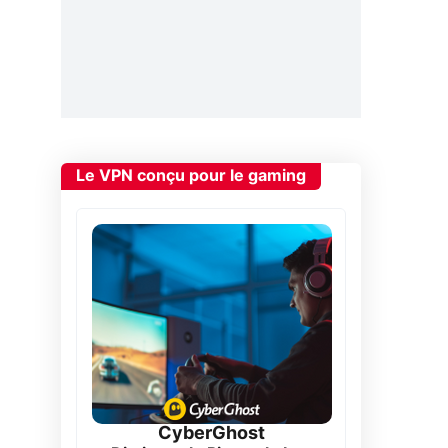
u
Le VPN conçu pour le gaming
CyberGhost