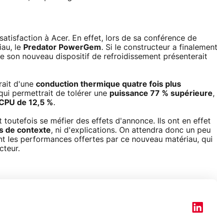
tisfaction à Acer. En effet, lors de sa conférence de
iau, le
Predator PowerGem
. Si le constructeur a finalemen
ue son nouveau dispositif de refroidissement présenterait
rait d'une
conduction thermique quatre fois plus
qui permettrait de tolérer une
puissance 77 % supérieure
,
CPU de 12,5 %
.
t toutefois se méfier des effets d'annonce. Ils ont en effet
s de contexte
, ni d'explications. On attendra donc un peu
nt les performances offertes par ce nouveau matériau, qui
cteur.