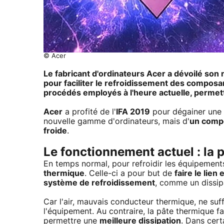
© Acer
Le fabricant d'ordinateurs Acer a dévoilé so
pour faciliter le refroidissement des composan
procédés employés à l'heure actuelle, permet
Acer
a profité de l'
IFA 2019
pour dégainer une no
nouvelle gamme d'ordinateurs, mais d'
un compo
froide
.
Le fonctionnement actuel : la 
En temps normal, pour refroidir les équipements
thermique
. Celle-ci a pour but de
faire le lie
système de refroidissement
, comme un dissip
Car l'air, mauvais conducteur thermique, ne suf
l'équipement. Au contraire, la pâte thermique fa
permettre une
meilleure dissipation
. Dans cert