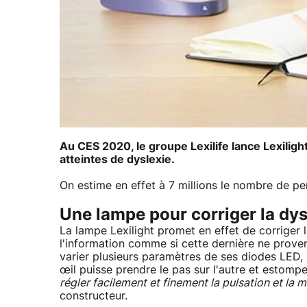
Au CES 2020, le groupe Lexilife lance Lexilig
atteintes de dyslexie.
On estime en effet à 7 millions le nombre de pe
Une lampe pour corriger la dys
La lampe Lexilight promet en effet de corriger 
l'information comme si cette dernière ne proven
varier plusieurs paramètres de ses diodes LED,
œil puisse prendre le pas sur l'autre et estomper
régler facilement et finement la pulsation et la 
constructeur.