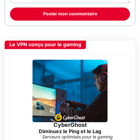
Poster mon commentaire
Le VPN conçu pour le gaming
CyberGhost
Diminuez le Ping et le Lag
Serveurs optimisés pour le gaming