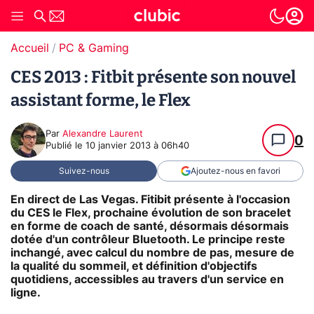
Accueil
PC & Gaming
CES 2013 : Fitbit présente son nouvel
assistant forme, le Flex
Par
Alexandre Laurent
0
Publié le
10 janvier 2013 à 06h40
Suivez-nous
Ajoutez-nous en favori
En direct de Las Vegas. Fitibit présente à l'occasion
du CES le Flex, prochaine évolution de son bracelet
en forme de coach de santé, désormais désormais
dotée d'un contrôleur Bluetooth. Le principe reste
inchangé, avec calcul du nombre de pas, mesure de
la qualité du sommeil, et définition d'objectifs
quotidiens, accessibles au travers d'un service en
ligne.