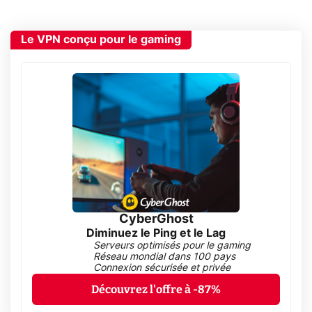
Le VPN conçu pour le gaming
CyberGhost
Diminuez le Ping et le Lag
Serveurs optimisés pour le gaming
Réseau mondial dans 100 pays
Connexion sécurisée et privée
Découvrez l'offre à -87%