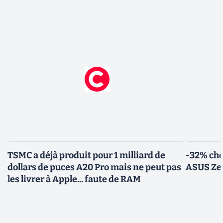
TSMC a déjà produit pour 1 milliard de
-32% che
dollars de puces A20 Pro mais ne peut pas
ASUS Zen
les livrer à Apple... faute de RAM