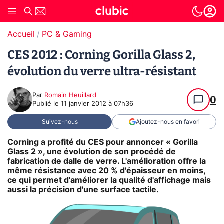
Accueil
PC & Gaming
CES 2012 : Corning Gorilla Glass 2,
évolution du verre ultra-résistant
Par
Romain Heuillard
0
Publié le
11 janvier 2012 à 07h36
Suivez-nous
Ajoutez-nous en favori
Corning a profité du CES pour annoncer « Gorilla
Glass 2 », une évolution de son procédé de
fabrication de dalle de verre. L'amélioration offre la
même résistance avec 20 % d'épaisseur en moins,
ce qui permet d'améliorer la qualité d'affichage mais
aussi la précision d'une surface tactile.