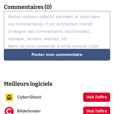
Commentaires (0)
Poster mon commentaire
Meilleurs logiciels
CyberGhost
Voir l'offre
Bitdefender
Voir l'offre