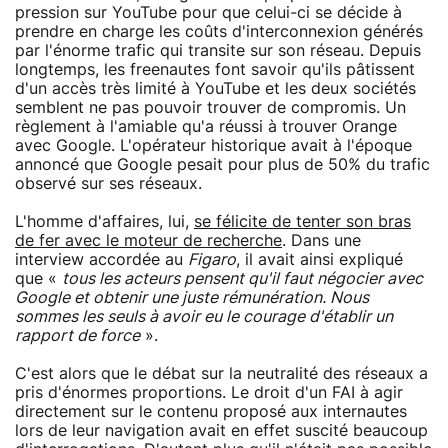
pression sur YouTube pour que celui-ci se décide à
prendre en charge les coûts d'interconnexion générés
par l'énorme trafic qui transite sur son réseau. Depuis
longtemps, les freenautes font savoir qu'ils pâtissent
d'un accès très limité à YouTube et les deux sociétés
semblent ne pas pouvoir trouver de compromis. Un
règlement à l'amiable qu'a réussi à trouver Orange
avec Google. L'opérateur historique avait à l'époque
annoncé que Google pesait pour plus de 50% du trafic
observé sur ses réseaux.
L'homme d'affaires, lui,
se félicite de tenter son bras
de fer avec le moteur de recherche
. Dans une
interview accordée au
Figaro
, il avait ainsi expliqué
que «
tous les acteurs pensent qu'il faut négocier avec
Google et obtenir une juste rémunération. Nous
sommes les seuls à avoir eu le courage d'établir un
rapport de force
».
C'est alors que le débat sur la neutralité des réseaux a
pris d'énormes proportions. Le droit d'un FAI à agir
directement sur le contenu proposé aux internautes
lors de leur navigation avait en effet suscité beaucoup