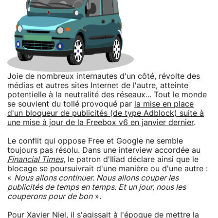
Joie de nombreux internautes d'un côté, révolte des
médias et autres sites Internet de l'autre, atteinte
potentielle à la neutralité des réseaux... Tout le monde
se souvient du tollé provoqué par
la mise en place
d'un bloqueur de publicités (de type Adblock) suite à
une mise à jour de la Freebox v6 en janvier dernier
.
Le conflit qui oppose Free et Google ne semble
toujours pas résolu. Dans une interview accordée au
Financial Times
, le patron d'Iliad déclare ainsi que le
blocage se poursuivrait d'une manière ou d'une autre :
«
Nous allons continuer. Nous allons couper les
publicités de temps en temps. Et un jour, nous les
couperons pour de bon
».
Pour Xavier Niel, il s'agissait à l'époque de mettre la