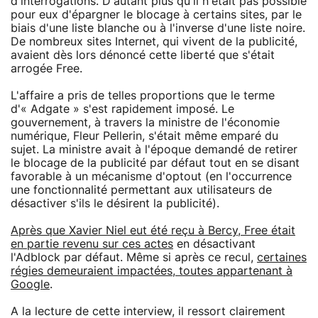
d'interrogations. D'autant plus qu'il n'était pas possible
pour eux d'épargner le blocage à certains sites, par le
biais d'une liste blanche ou à l'inverse d'une liste noire.
De nombreux sites Internet, qui vivent de la publicité,
avaient dès lors dénoncé cette liberté que s'était
arrogée Free.
L'affaire a pris de telles proportions que le terme
d'« Adgate » s'est rapidement imposé. Le
gouvernement, à travers la ministre de l'économie
numérique, Fleur Pellerin, s'était même emparé du
sujet. La ministre avait à l'époque demandé de retirer
le blocage de la publicité par défaut tout en se disant
favorable à un mécanisme d'optout (en l'occurrence
une fonctionnalité permettant aux utilisateurs de
désactiver s'ils le désirent la publicité).
Après que Xavier Niel eut été reçu à Bercy, Free était
en partie revenu sur ces actes
en désactivant
l'Adblock par défaut. Même si après ce recul,
certaines
régies demeuraient impactées, toutes appartenant à
Google
.
A la lecture de cette interview, il ressort clairement