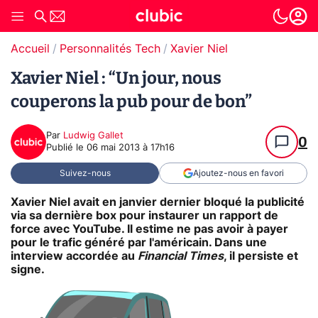
Accueil
Personnalités Tech
Xavier Niel
Xavier Niel : “Un jour, nous
couperons la pub pour de bon”
Par
Ludwig Gallet
0
Publié le
06 mai 2013 à 17h16
Suivez-nous
Ajoutez-nous en favori
Xavier Niel avait en janvier dernier bloqué la publicité
via sa dernière box pour instaurer un rapport de
force avec YouTube. Il estime ne pas avoir à payer
pour le trafic généré par l'américain. Dans une
interview accordée au
Financial Times
, il persiste et
signe.