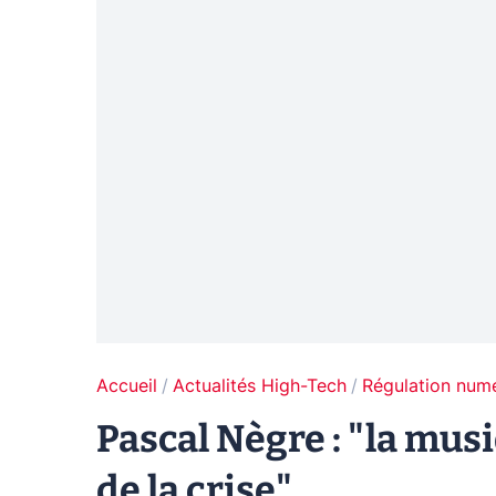
Accueil
Actualités High-Tech
Régulation num
Pascal Nègre : "la musi
de la crise"