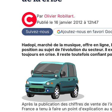
Par
Olivier Robillart
.
Publié le
16 janvier 2012 à 12h47
Suivez-nous
Ajoutez-nous en favori
Goo
Hadopi, marché de la musique, offre en ligne, 
position au sujet de l'évolution du secteur. Il 
toujours en crise. Il reste toutefois confiant po
Après la publication des chiffres de vente de l'
France a tenu à faire un point d'explication au 