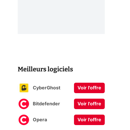
Meilleurs logiciels
CyberGhost
Voir l'offre
Bitdefender
Voir l'offre
Opera
Voir l'offre