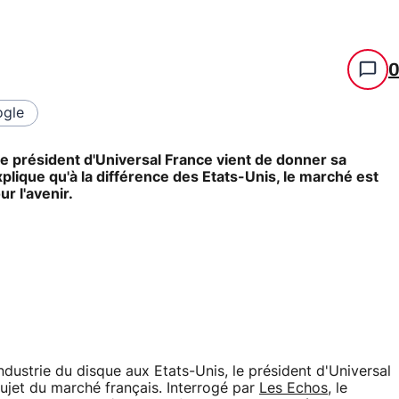
gle
le président d'Universal France vient de donner sa
explique qu'à la différence des Etats-Unis, le marché est
ur l'avenir.
industrie du disque aux Etats-Unis, le président d'Universal
sujet du marché français. Interrogé par
Les Echos
, le