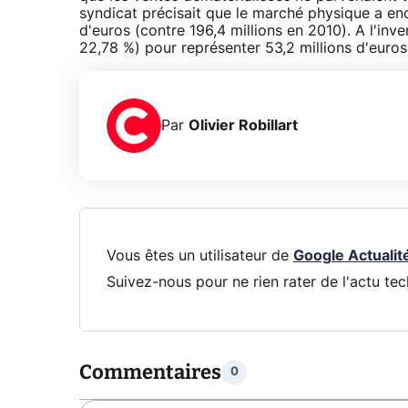
syndicat précisait que le marché physique a enc
d'euros (contre 196,4 millions en 2010). A l'in
22,78 %) pour représenter 53,2 millions d'euros 
Par
Olivier Robillart
Vous êtes un utilisateur de
Google Actualit
Suivez-nous pour ne rien rater de l'actu tec
Commentaires
0