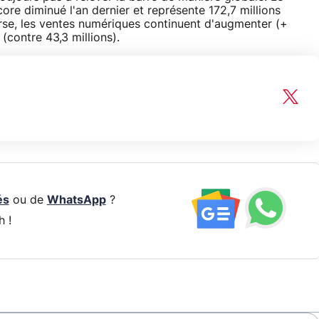
ore diminué l'an dernier et représente 172,7 millions
verse, les ventes numériques continuent d'augmenter (+
(contre 43,3 millions).
és
ou de
WhatsApp
?
h !