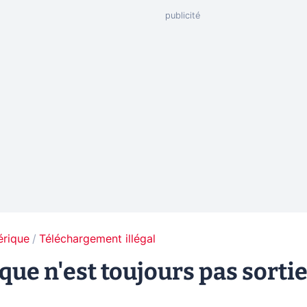
érique
Téléchargement illégal
que n'est toujours pas sorti