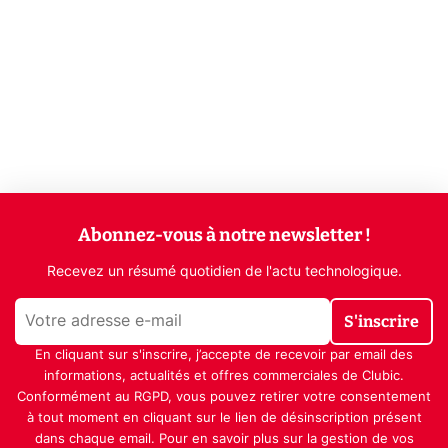
Abonnez-vous à notre newsletter !
Recevez un résumé quotidien de l'actu technologique.
S'inscrire
En cliquant sur s'inscrire, j’accepte de recevoir par email des
informations, actualités et offres commerciales de Clubic.
Conformément au RGPD, vous pouvez retirer votre consentement
à tout moment en cliquant sur le lien de désinscription présent
dans chaque email. Pour en savoir plus sur la gestion de vos