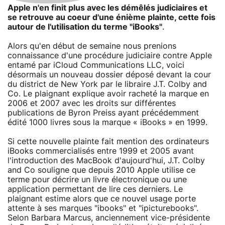
Apple n'en finit plus avec les démêlés judiciaires et
se retrouve au coeur d'une énième plainte, cette fois
autour de l'utilisation du terme "iBooks"
.
Alors qu'en début de semaine nous prenions
connaissance d'une procédure judiciaire contre Apple
entamé par iCloud Communications LLC, voici
désormais un nouveau dossier déposé devant la cour
du district de New York par le libraire J.T. Colby and
Co. Le plaignant explique avoir racheté la marque en
2006 et 2007 avec les droits sur différentes
publications de Byron Preiss ayant précédemment
édité 1000 livres sous la marque « iBooks » en 1999.
Si cette nouvelle plainte fait mention des ordinateurs
iBooks commercialisés entre 1999 et 2005 avant
l'introduction des MacBook d'aujourd'hui, J.T. Colby
and Co souligne que depuis 2010 Apple utilise ce
terme pour décrire un livre électronique ou une
application permettant de lire ces derniers. Le
plaignant estime alors que ce nouvel usage porte
attente à ses marques "ibooks" et "ipicturebooks".
Selon Barbara Marcus, anciennement vice-présidente