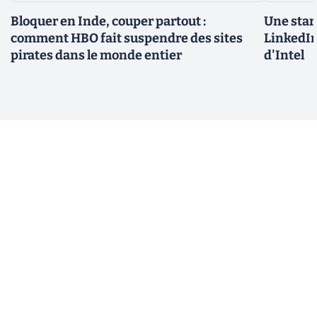
Bloquer en Inde, couper partout :
Une star
comment HBO fait suspendre des sites
LinkedIn
pirates dans le monde entier
d'Intel