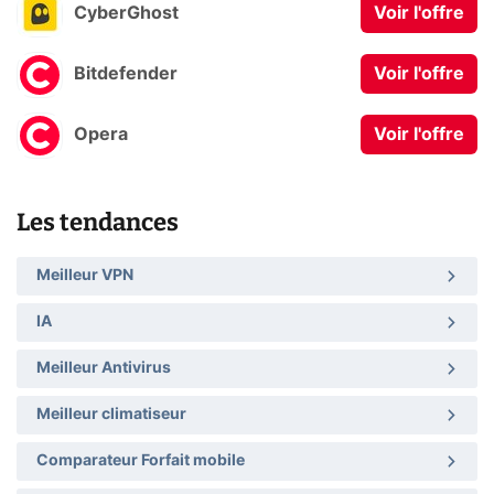
CyberGhost
Voir l'offre
Bitdefender
Voir l'offre
Opera
Voir l'offre
Les tendances
Meilleur VPN
IA
Meilleur Antivirus
Meilleur climatiseur
Comparateur Forfait mobile