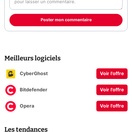
Poster mon commentaire
Meilleurs logiciels
CyberGhost
Voir l'offre
Bitdefender
Voir l'offre
Opera
Voir l'offre
Les tendances