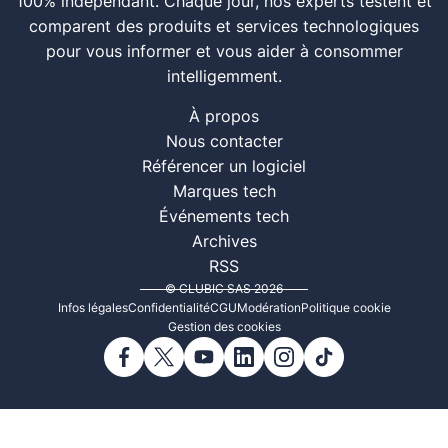
100% indépendant. Chaque jour, nos experts testent et
comparent des produits et services technologiques
pour vous informer et vous aider à consommer
intelligemment.
À propos
Nous contacter
Référencer un logiciel
Marques tech
Événements tech
Archives
RSS
© CLUBIC SAS 2026
Infos légales
Confidentialité
CGU
Modération
Politique cookie
Gestion des cookies