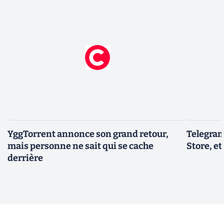
YggTorrent annonce son grand retour,
Telegram
mais personne ne sait qui se cache
Store, et
derrière