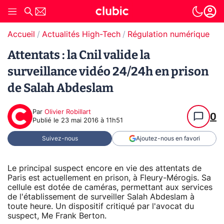
Accueil
Actualités High-Tech
Régulation numérique
Attentats : la Cnil valide la
surveillance vidéo 24/24h en prison
de Salah Abdeslam
Par
Olivier Robillart
0
Publié le
23 mai 2016 à 11h51
Suivez-nous
Ajoutez-nous en favori
Le principal suspect encore en vie des attentats de
Paris est actuellement en prison, à Fleury-Mérogis. Sa
cellule est dotée de caméras, permettant aux services
de l'établissement de surveiller Salah Abdeslam à
toute heure. Un dispositif critiqué par l'avocat du
suspect, Me Frank Berton.