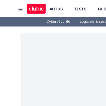
ACTUS
TESTS
GUI
Cybersécurité
Logiciels & ser