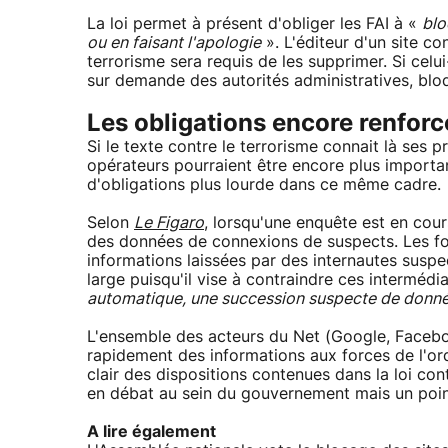
La loi permet à présent d'obliger les FAI à «
blo
ou en faisant l'apologie
». L'éditeur d'un site co
terrorisme sera requis de les supprimer. Si celui
sur demande des autorités administratives, bloq
Les obligations encore renforcé
Si le texte contre le terrorisme connait là ses 
opérateurs pourraient être encore plus importan
d'obligations plus lourde dans ce même cadre.
Selon
Le Figaro
, lorsqu'une enquête est en cou
des données de connexions de suspects. Les for
informations laissées par des internautes suspec
large puisqu'il vise à contraindre ces intermédi
automatique, une succession suspecte de donn
L'ensemble des acteurs du Net (Google, Faceboo
rapidement des informations aux forces de l'or
clair des dispositions contenues dans la loi cont
en débat au sein du gouvernement mais un point 
A lire également