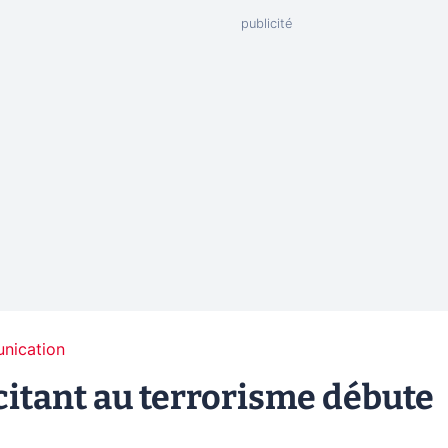
unication
ncitant au terrorisme débute