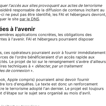
quer l'accès aux sites provoquant aux actes de terrorisme
nsidéré responsable de la diffusion de contenus incitant au
-ci ne peut pas être identifié, les FAI et hébergeurs devront
uer le site
par le DNS
.
es à l'avenir
premières applications concrètes, les obligations des
tes à l'avenir. FAI et hébergeurs pourraient disposer
rs, ces opérateurs pourraient avoir à fournir immédiatement
ces de l'ordre bénéficieraient d'un accès rapide aux
tés. Le projet de loi sur le renseignement s'avère d'ailleurs
aires techniques à «
détecter, par un traitement
ées de connexion
».
k, Apple compris) pourraient ainsi devoir fournir
dre lors d'enquêtes. Le texte est donc un renforcement
re le terrorisme adopté l'an dernier. Le projet est toujours
d'étape sur le sujet sera organisé au mois d'avril.