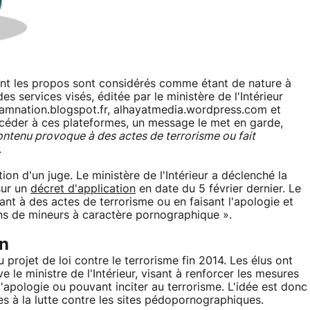
dont les propos sont considérés comme étant de nature à
 des services visés, éditée par le ministère de l'Intérieur
amnation.blogspot.fr, alhayatmedia.wordpress.com et
ccéder à ces plateformes, un message le met en garde,
ontenu provoque à des actes de terrorisme ou fait
.
ion d'un juge. Le ministère de l'Intérieur a déclenché la
sur un
décret d'application
en date du 5 février dernier. Le
ant à des actes de terrorisme ou en faisant l'apologie et
ons de mineurs à caractère pornographique ».
on
projet de loi contre le terrorisme fin 2014. Les élus ont
le ministre de l'Intérieur, visant à renforcer les mesures
 l'apologie ou pouvant inciter au terrorisme. L'idée est donc
s à la lutte contre les sites pédopornographiques.