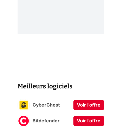
Meilleurs logiciels
CyberGhost
Voir l'offre
Bitdefender
Voir l'offre