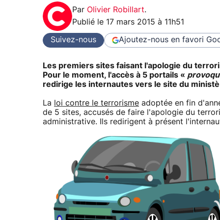
Par
Olivier Robillart
.
Publié le
17 mars 2015 à 11h51
Suivez-nous
Ajoutez-nous en favori
Goo
Les premiers sites faisant l'apologie du terror
Pour le moment, l'accès à 5 portails «
provoqua
redirige les internautes vers le site du ministè
La
loi contre le terrorisme
adoptée en fin d'anné
de 5 sites, accusés de faire l'apologie du terro
administrative. Ils redirigent à présent l'internau