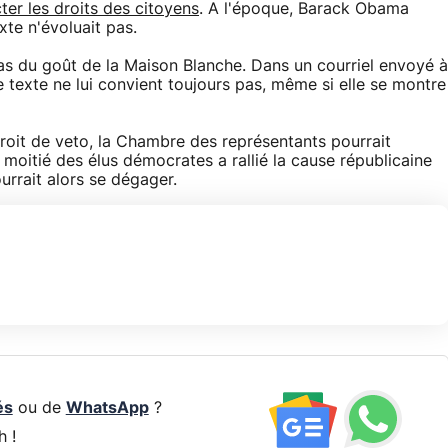
ter les droits des citoyens
. A l'époque, Barack Obama
xte n'évoluait pas.
pas du goût de la Maison Blanche. Dans un courriel envoyé à
 le texte ne lui convient toujours pas, même si elle se montre
it de veto, la Chambre des représentants pourrait
 moitié des élus démocrates a rallié la cause républicaine
urrait alors se dégager.
és
ou de
WhatsApp
?
h !