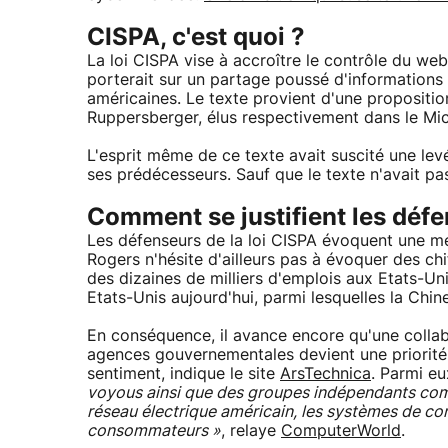
CISPA, c'est quoi ?
La loi CISPA vise à accroître le contrôle du w
porterait sur un partage poussé d'informations
américaines. Le texte provient d'une propositio
Ruppersberger, élus respectivement dans le Mic
L'esprit même de ce texte avait suscité une lev
ses prédécesseurs. Sauf que le texte n'avait pa
Comment se justifient les déf
Les défenseurs de la loi CISPA évoquent une me
Rogers n'hésite d'ailleurs pas à évoquer des chi
des dizaines de milliers d'emplois aux Etats-Unis
Etats-Unis aujourd'hui, parmi lesquelles la Chine 
En conséquence, il avance encore qu'une collabo
agences gouvernementales devient une priorité
sentiment, indique le site
ArsTechnica
. Parmi e
voyous ainsi que des groupes indépendants comm
réseau électrique américain, les systèmes de con
consommateurs »
, relaye
ComputerWorld
.