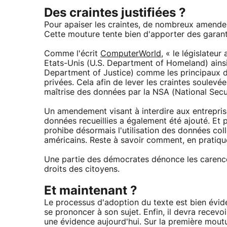
Des craintes justifiées ?
Pour apaiser les craintes, de nombreux amende
Cette mouture tente bien d'apporter des garant
Comme l'écrit
ComputerWorld
, « le législateu
Etats-Unis (U.S. Department of Homeland) ainsi
Department of Justice) comme les principaux dé
privées. Cela afin de lever les craintes soulevée
maîtrise des données par la NSA (National Secu
Un amendement visant à interdire aux entrepris
données recueillies a également été ajouté. E
prohibe désormais l'utilisation des données col
américains. Reste à savoir comment, en pratique
Une partie des démocrates dénonce les carence
droits des citoyens.
Et maintenant ?
Le processus d'adoption du texte est bien évid
se prononcer à son sujet. Enfin, il devra recevo
une évidence aujourd'hui. Sur la première mout