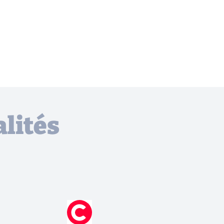
lités