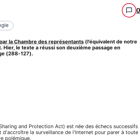
gle
ée par la Chambre des représentants
(l'équivalent de notre
. Hier, le texte a réussi son deuxième passage en
ge (288-127).
 Sharing and Protection Act) est née des échecs successifs
d'accroître la surveillance de l'Internet pour parer à toute
ive polémique
.