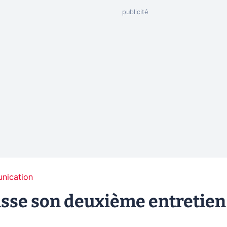
unication
passe son deuxième entretien