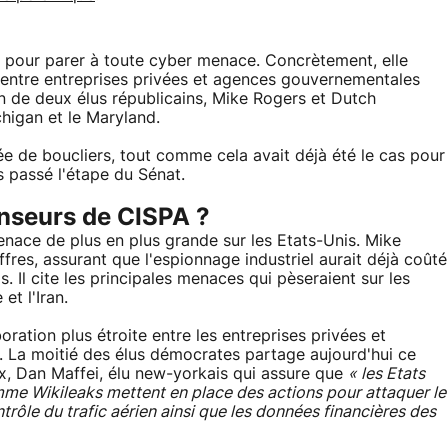
eb pour parer à toute cyber menace. Concrètement, elle
 entre entreprises privées et agences gouvernementales
n de deux élus républicains, Mike Rogers et Dutch
higan et le Maryland.
ée de boucliers, tout comme cela avait déjà été le cas pour
s passé l'étape du Sénat.
enseurs de CISPA ?
nace de plus en plus grande sur les Etats-Unis. Mike
ffres, assurant que l'espionnage industriel aurait déjà coûté
. Il cite les principales menaces qui pèseraient sur les
et l'Iran.
ration plus étroite entre les entreprises privées et
. La moitié des élus démocrates partage aujourd'hui ce
ux, Dan Maffei, élu new-yorkais qui assure que
« les Etats
e Wikileaks mettent en place des actions pour attaquer le
trôle du trafic aérien ainsi que les données financières des