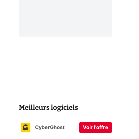
Meilleurs logiciels
CyberGhost
Voir l'offre