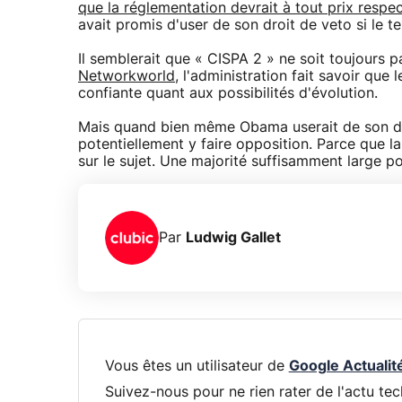
que la réglementation devrait à tout prix respec
avait promis d'user de son droit de veto si le te
Il semblerait que « CISPA 2 » ne soit toujours 
Networkworld
, l'administration fait savoir que
confiante quant aux possibilités d'évolution.
Mais quand bien même Obama userait de son dro
potentiellement y faire opposition. Parce que la
sur le sujet. Une majorité suffisamment large po
Par
Ludwig Gallet
Vous êtes un utilisateur de
Google Actualit
Suivez-nous pour ne rien rater de l'actu tec