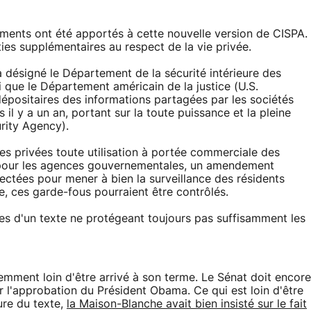
ments ont été apportés à cette nouvelle version de CISPA.
ies supplémentaires au respect de la vie privée.
r a désigné le Département de la sécurité intérieure des
 que le Département américain de la justice (U.S.
positaires des informations partagées par les sociétés
s il y a un an, portant sur la toute puissance et la pleine
rity Agency).
es privées toute utilisation à portée commerciale des
t pour les agences gouvernementales, un amendement
lectées pour mener à bien la surveillance des résidents
, ces garde-fous pourraient être contrôlés.
s d'un texte ne protégeant toujours pas suffisamment les
emment loin d'être arrivé à son terme. Le Sénat doit encore
ir l'approbation du Président Obama. Ce qui est loin d'être
ure du texte,
la Maison-Blanche avait bien insisté sur le fait