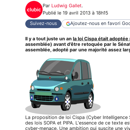
Par
Ludwig Gallet
.
Publié le
19 avril 2013 à 18h15
Suivez-nous
Ajoutez-nous en favori
Goo
Il y a tout juste un an
la loi Cispa était adopt
assemblée) avant d'être retoquée par le Sénat
assemblée, adopté par une majorité assez lar
La proposition de loi Cispa (Cyber Intelligence
des lois SOPA et PIPA. L'essence de ce texte est 
cyber-menace.
Une ambition qui suscite une v