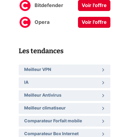
Bitdefender
Voir l'offre
Opera
Voir l'offre
Les tendances
Meilleur VPN
IA
Meilleur Antivirus
Meilleur climatiseur
Comparateur Forfait mobile
Comparateur Box Internet