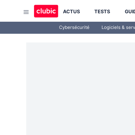
ACTUS
TESTS
GUI
Cybersécurité
Logiciels & ser