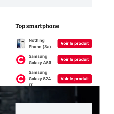
Top smartphone
Nothing
Voir le produit
Phone (3a)
Samsung
Voir le produit
0
Galaxy A56
Samsung
Galaxy S24
Voir le produit
FE