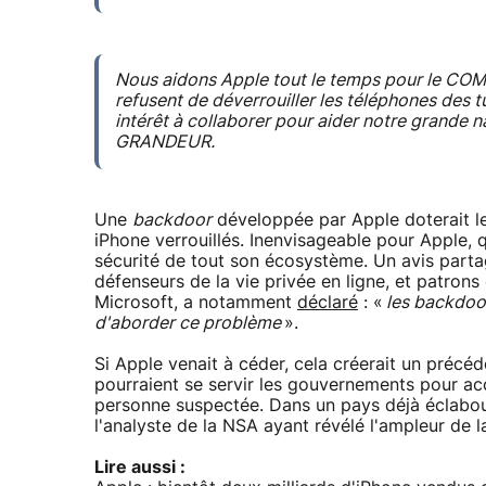
Nous aidons Apple tout le temps pour le COMM
refusent de déverrouiller les téléphones des tu
intérêt à collaborer pour aider notre gran
GRANDEUR.
Une
backdoor
développée par Apple doterait le
iPhone verrouillés. Inenvisageable pour Apple, qu
sécurité de tout son écosystème. Un avis parta
défenseurs de la vie privée en ligne, et patrons
Microsoft, a notamment
déclaré
: «
les backdoor
d'aborder ce problème
».
Si Apple venait à céder, cela créerait un précé
pourraient se servir les gouvernements pour ac
personne suspectée. Dans un pays déjà éclabou
l'analyste de la NSA ayant révélé l'ampleur de l
Lire aussi :