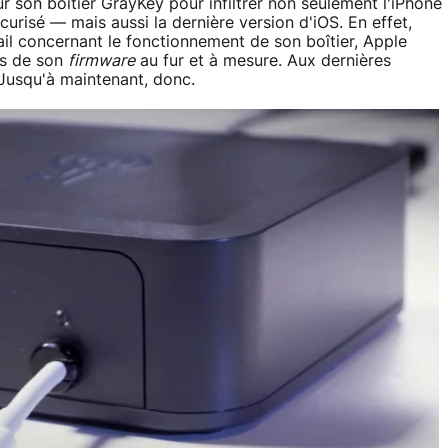
r son boîtier GrayKey pour infiltrer non seulement l'iPhone
urisé — mais aussi la dernière version d'iOS. En effet,
tail concernant le fonctionnement de son boîtier, Apple
les de son
firmware
au fur et à mesure. Aux dernières
 Jusqu'à maintenant, donc.