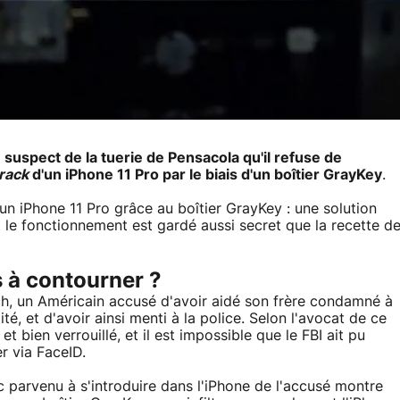
 suspect de la tuerie de Pensacola qu'il refuse de
rack
d'un iPhone 11 Pro par le biais d'un boîtier GrayKey
.
'un iPhone 11 Pro grâce au boîtier GrayKey : une solution
 le fonctionnement est gardé aussi secret que la recette d
s à contourner ?
och, un Américain accusé d'avoir aidé son frère condamné à
ité, et d'avoir ainsi menti à la police. Selon l'avocat de ce
 et bien verrouillé, et il est impossible que le FBI ait pu
er via FaceID.
nc parvenu à s'introduire dans l'iPhone de l'accusé montre