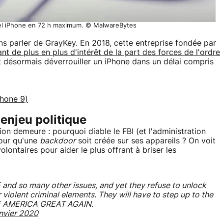
quel iPhone en 72 h maximum. © MalwareBytes
ns parler de GrayKey. En 2018, cette entreprise fondée par
ant de plus en plus d'intérêt de la part des forces de l'ordre
 désormais déverrouiller un iPhone dans un délai compris
Phone 9)
 enjeu politique
ion demeure : pourquoi diable le FBI (et l'administration
pour qu'une
backdoor
soit créée sur ses appareils ? On voit
lontaires pour aider le plus offrant à briser les
 and so many other issues, and yet they refuse to unlock
 violent criminal elements. They will have to step up to the
KE AMERICA GREAT AGAIN.
anvier 2020