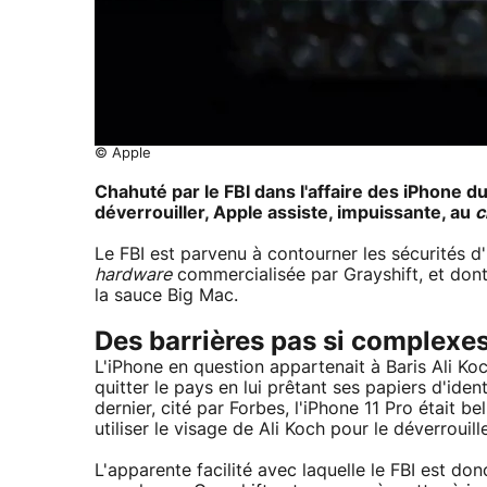
© Apple
Chahuté par le FBI dans l'affaire des iPhone du
déverrouiller, Apple assiste, impuissante, au
c
Le FBI est parvenu à contourner les sécurités d
hardware
commercialisée par Grayshift, et dont
la sauce Big Mac.
Des barrières pas si complexe
L'iPhone en question appartenait à Baris Ali K
quitter le pays en lui prêtant ses papiers d'ident
dernier, cité par Forbes, l'iPhone 11 Pro était bel
utiliser le visage de Ali Koch pour le déverrouill
L'apparente facilité avec laquelle le FBI est do