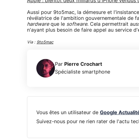
Apple : bientôt deux milliards d'iPhone vendus 
Aussi pour 9to5mac, la démesure et l'insistance
révélatrice de l'ambition gouvernementale de fa
hardware
que le
software
. Cela permettrait au
n'ayant plus besoin de faire appel au service d
Via :
9to5mac
Par
Pierre Crochart
Spécialiste smartphone
Vous êtes un utilisateur de
Google Actualit
Suivez-nous pour ne rien rater de l'actu tec