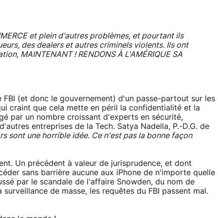
ERCE et plein d'autres problèmes, et pourtant ils
eurs, des dealers et autres criminels violents. Ils ont
de nation, MAINTENANT ! RENDONS À L'AMÉRIQUE SA
 FBI (et donc le gouvernement) d'un passe-partout sur les
i craint que cela mette en péril la confidentialité et la
gé par un nombre croissant d'experts en sécurité,
 d'autres entreprises de la Tech. Satya Nadella, P.-D.G. de
s sont une horrible idée. Ce n'est pas la bonne façon
dent. Un précédent à valeur de jurisprudence, et dont
céder sans barrière aucune aux iPhone de n'importe quelle
ssé par le scandale de l'affaire Snowden, du nom de
a surveillance de masse, les requêtes du FBI passent mal.