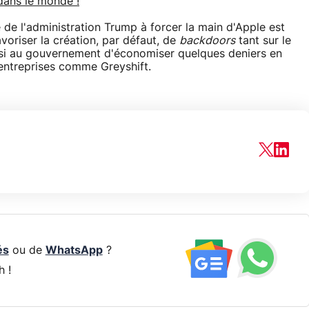
dans le monde !
 de l'administration Trump à forcer la main d'Apple est
voriser la création, par défaut, de
backdoors
tant sur le
ssi au gouvernement d'économiser quelques deniers en
'entreprises comme Greyshift.
és
ou de
WhatsApp
?
h !