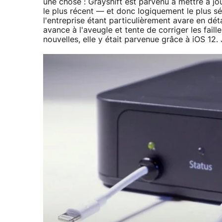
une chose : Grayshift est parvenu à mettre à jou
le plus récent — et donc logiquement le plus séc
l'entreprise étant particulièrement avare en dé
avance à l'aveugle et tente de corriger les fail
nouvelles, elle y était parvenue grâce à iOS 12.