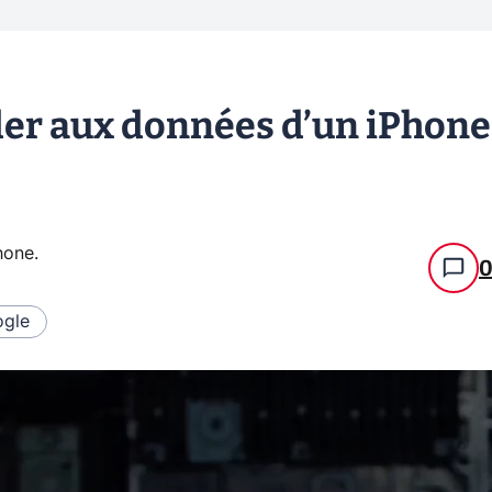
éder aux données d’un iPhone
hone
.
gle